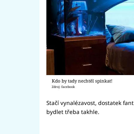
Kdo by tady nechtěl spinkat!
Zdroj: facebook
Stačí vynalézavost, dostatek fant
bydlet třeba takhle.