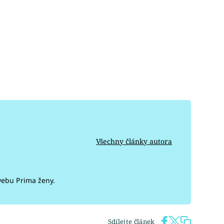
Všechny články autora
webu Prima ženy.
Sdílejte článek