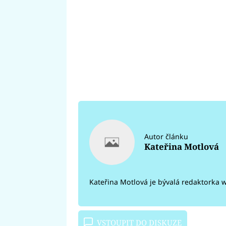
Autor článku
Kateřina Motlová
Kateřina Motlová je bývalá redaktorka 
VSTOUPIT DO DISKUZE