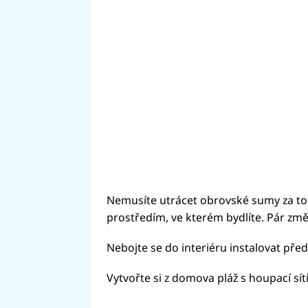
Nemusíte utrácet obrovské sumy za to, ab
prostředím, ve kterém bydlíte. Pár zm
Nebojte se do interiéru instalovat př
Vytvořte si z domova pláž s houpací sítí