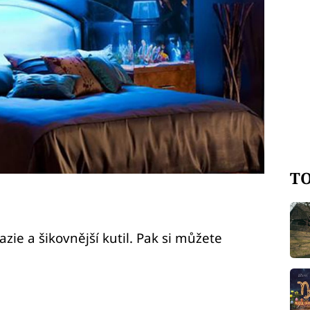
TO
azie a šikovnější kutil. Pak si můžete