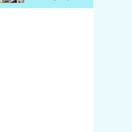
chátrá