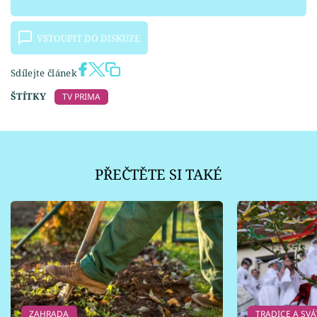
VSTOUPIT DO DISKUZE
Sdílejte článek
ŠTÍTKY
TV PRIMA
PŘEČTĚTE SI TAKÉ
ZAHRADA
TRADICE A SVÁ