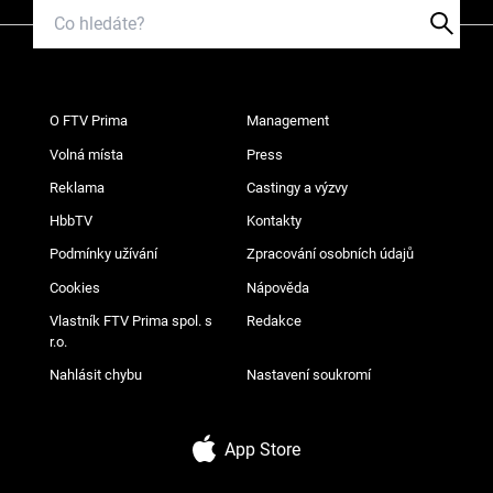
O FTV Prima
Management
Volná místa
Press
Reklama
Castingy a výzvy
HbbTV
Kontakty
Podmínky užívání
Zpracování osobních údajů
Cookies
Nápověda
Vlastník FTV Prima spol. s
Redakce
r.o.
Nahlásit chybu
Nastavení soukromí
App Store