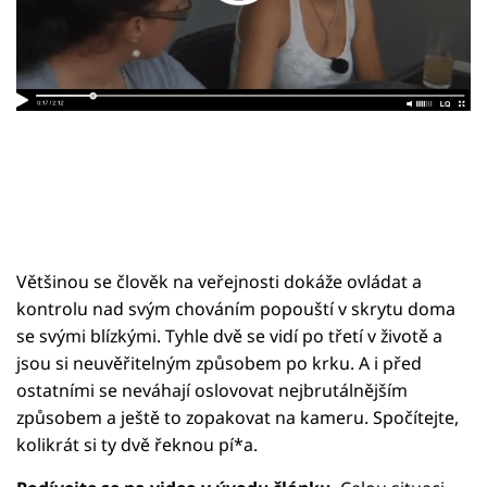
Sledujte prima+
Přihlášení
Sledujte nás
Většinou se člověk na veřejnosti dokáže ovládat a
kontrolu nad svým chováním popouští v skrytu doma
se svými blízkými. Tyhle dvě se vidí po třetí v životě a
jsou si neuvěřitelným způsobem po krku. A i před
ostatními se neváhají oslovovat nejbrutálnějším
způsobem a ještě to zopakovat na kameru. Spočítejte,
kolikrát si ty dvě řeknou pí*a.