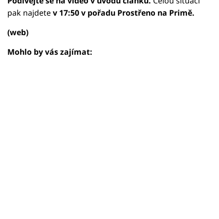
Podívejte se na video v úvodu článku.
Celou situaci
pak najdete
v 17:50 v pořadu Prostřeno na Primě.
(web)
Mohlo by vás zajímat: