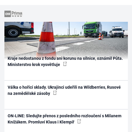
Kraje nedostanou z fondu ani korunu na silnice, oznámil Půta.
Ministerstvo krok vysvětluje
Válka o hořící sklady. Ukrajinci udeřili na Wildberries, Rusové
na zemědělské zásoby
ON-LINE: Sledujte přenos z posledního rozloučení s Milanem
Knížákem. Promluví Klaus i Klempíř