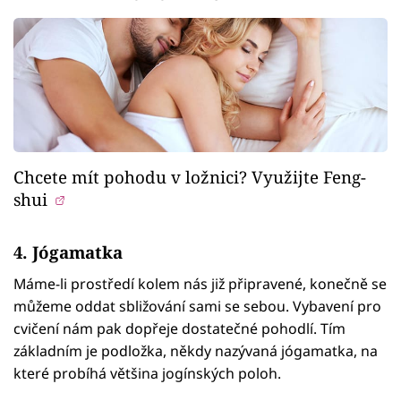
Chcete mít pohodu v ložnici? Využijte Feng-
shui
4. Jógamatka
Máme-li prostředí kolem nás již připravené, konečně se
můžeme oddat sbližování sami se sebou. Vybavení pro
cvičení nám pak dopřeje dostatečné pohodlí. Tím
základním je podložka, někdy nazývaná jógamatka, na
které probíhá většina jogínských poloh.