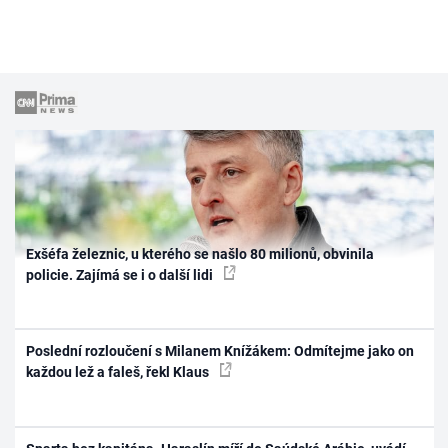
Exšéfa železnic, u kterého se našlo 80 milionů, obvinila
policie. Zajímá se i o další lidi
Poslední rozloučení s Milanem Knížákem: Odmítejme jako on
každou lež a faleš, řekl Klaus