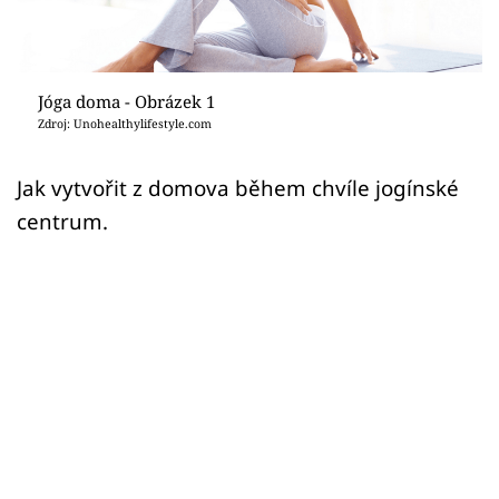
Sledujte prima+
Přihlášení
Jóga doma - Obrázek 1
Zdroj: Unohealthylifestyle.com
Sledujte nás
Jak vytvořit z domova během chvíle jogínské
centrum.