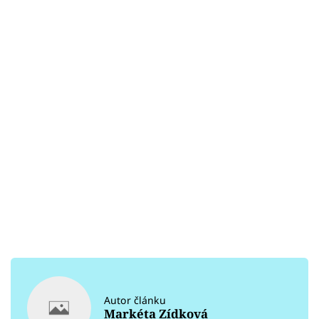
Autor článku
Markéta Zídková