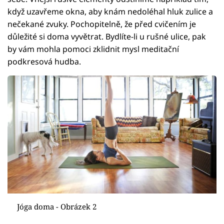
když uzavřeme okna, aby knám nedoléhal hluk zulice a
nečekané zvuky. Pochopitelně, že před cvičením je
důležité si doma vyvětrat. Bydlíte-li u rušné ulice, pak
by vám mohla pomoci zklidnit mysl meditační
podkresová hudba.
Jóga doma - Obrázek 2