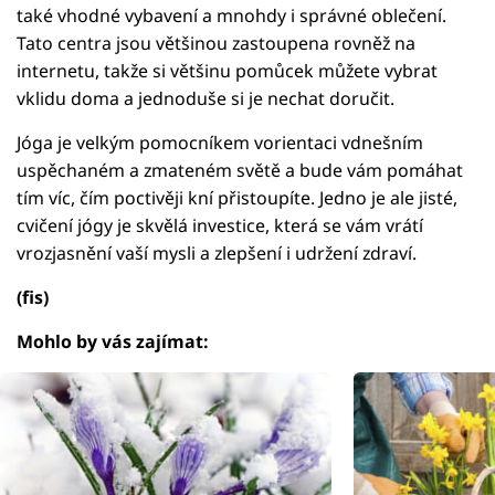
také vhodné vybavení a mnohdy i správné oblečení.
Tato centra jsou většinou zastoupena rovněž na
internetu, takže si většinu pomůcek můžete vybrat
vklidu doma a jednoduše si je nechat doručit.
Jóga je velkým pomocníkem vorientaci vdnešním
uspěchaném a zmateném světě a bude vám pomáhat
tím víc, čím poctivěji kní přistoupíte. Jedno je ale jisté,
cvičení jógy je skvělá investice, která se vám vrátí
vrozjasnění vaší mysli a zlepšení i udržení zdraví.
(fis)
Mohlo by vás zajímat: