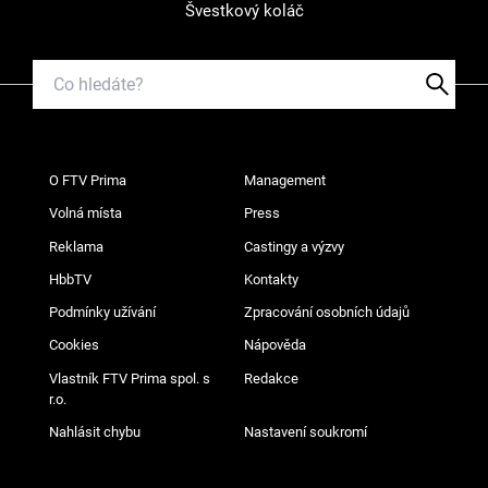
Švestkový koláč
O FTV Prima
Management
Volná místa
Press
Reklama
Castingy a výzvy
HbbTV
Kontakty
Podmínky užívání
Zpracování osobních údajů
Cookies
Nápověda
Vlastník FTV Prima spol. s
Redakce
r.o.
Nahlásit chybu
Nastavení soukromí