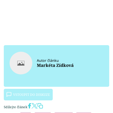
Autor článku
Markéta Zídková
VSTOUPIT DO DISKUZE
Sdílejte článek