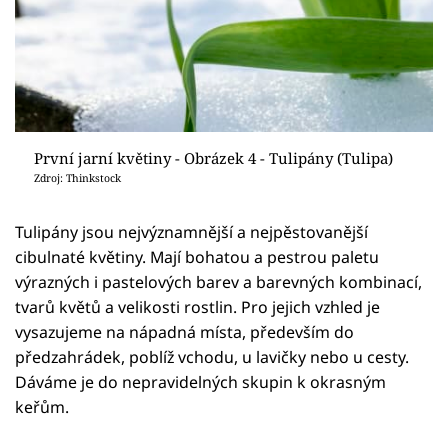
První jarní květiny - Obrázek 4 - Tulipány (Tulipa)
Zdroj: Thinkstock
Tulipány jsou nejvýznamnější a nejpěstovanější
cibulnaté květiny. Mají bohatou a pestrou paletu
výrazných i pastelových barev a barevných kombinací,
tvarů květů a velikosti rostlin. Pro jejich vzhled je
vysazujeme na nápadná místa, především do
předzahrádek, poblíž vchodu, u lavičky nebo u cesty.
Dáváme je do nepravidelných skupin k okrasným
keřům.