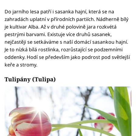
Do jarního lesa patří i sasanka hajní, která se na
zahradách uplatní v přírodních partiích. Nádherně bílý
je kultivar Alba. Až v druhé polovině jara rozkvétá
pestrými barvami. Existuje více druhů sasanek,
nejčastěji se setkáváme s naší domácí sasankou hajní.
Je to nízká bílá rostlinka, rozrůstající se podzemními
oddenky. Hodí se především jako podrost pod světlejší
keře a stromy.
Tulipány (Tulipa)