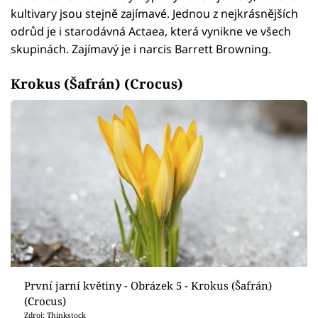
kultivary jsou stejně zajímavé. Jednou z nejkrásnějších
odrůd je i starodávná Actaea, která vynikne ve všech
skupinách. Zajímavý je i narcis Barrett Browning.
Krokus (Šafrán) (Crocus)
První jarní květiny - Obrázek 5 - Krokus (Šafrán)
(Crocus)
Zdroj: Thinkstock