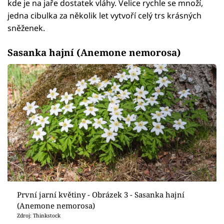
kde je na jaře dostatek vláhy. Velice rychle se množí,
jedna cibulka za několik let vytvoří celý trs krásných
sněženek.
Sasanka hajní (Anemone nemorosa)
První jarní květiny - Obrázek 3 - Sasanka hajní
(Anemone nemorosa)
Zdroj: Thinkstock