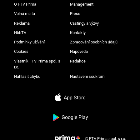
O FTV Prima
Management
Volná místa
Press
Reklama
Castingy a výzvy
HbbTV
Kontakty
Podmínky užívání
Zpracování osobních údajů
Cookies
Nápověda
Vlastník FTV Prima spol. s
Redakce
r.o.
Nahlásit chybu
Nastavení soukromí
App Store
Google Play
© FTV Prima spol. s r.o.