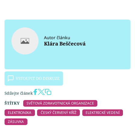
Autor článku
Klára Beščecová
VSTOUPIT DO DISKUZE
Sdílejte článek
ŠTÍTKY
SVĚTOVÁ ZDRAVOTNICKÁ ORGANIZACE
ELEKTRONIKA
ČESKÝ ČERVENÝ KŘÍŽ
ELEKTRICKÉ VEDENÍ
ZÁSUVKA