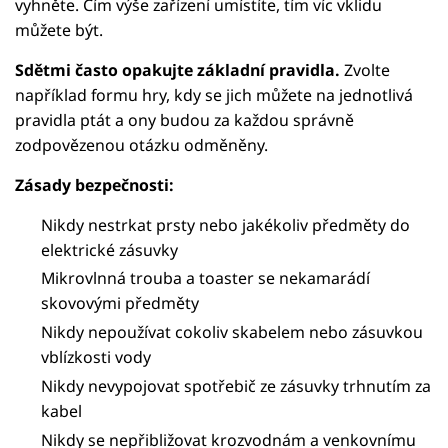
vyhněte. Čím výše zařízení umístíte, tím víc vklidu
můžete být.
Sdětmi často opakujte základní pravidla.
Zvolte
například formu hry, kdy se jich můžete na jednotlivá
pravidla ptát a ony budou za každou správně
zodpovězenou otázku odměněny.
Zásady bezpečnosti:
Nikdy nestrkat prsty nebo jakékoliv předměty do
elektrické zásuvky
Mikrovlnná trouba a toaster se nekamarádí
skovovými předměty
Nikdy nepoužívat cokoliv skabelem nebo zásuvkou
vblízkosti vody
Nikdy nevypojovat spotřebič ze zásuvky trhnutím za
kabel
Nikdy se nepřibližovat krozvodnám a venkovnímu