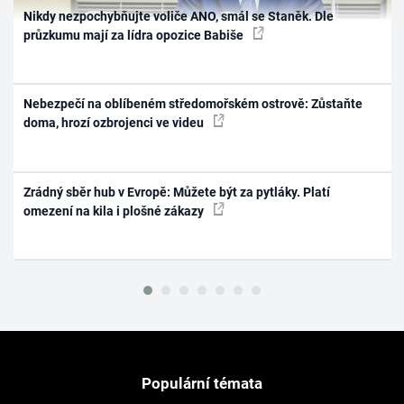
Nikdy nezpochybňujte voliče ANO, smál se Staněk. Dle
průzkumu mají za lídra opozice Babiše
Nebezpečí na oblíbeném středomořském ostrově: Zůstaňte
doma, hrozí ozbrojenci ve videu
Zrádný sběr hub v Evropě: Můžete být za pytláky. Platí
omezení na kila i plošné zákazy
Populární témata