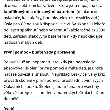
drobná elektronická zařízení, která jsou napájena tzv.
knoflíkovými a mincovými bateriemi
(miniaturní
ovladače, kalkulačky, hodinky, elektrické svíčky atd.).
Čísla pro ČR nejsou kdispozici, ale vUSA skončí u lékaře
po jejich spolknutí nebo vdechnutí každoročně až 2300
dětí. Zařízení stakovými bateriemi nikdy nepokládejte
nadosah malých dětí.
První pomoc – buďte vždy připraveni!
Pokud si už ani nepamatujete, kdy jste naposledy
absolvovali školení první pomoci a máte děti, je určitě
načase osvěžit si znalosti. Například Český červený kříž
provádí školení v první pomoci prostřednictvím svých
Oblastních spolků. Školení jsou určena pro všechny
věkové kategorie – od dětí v mateřských školách až po
dospělé.
(web)