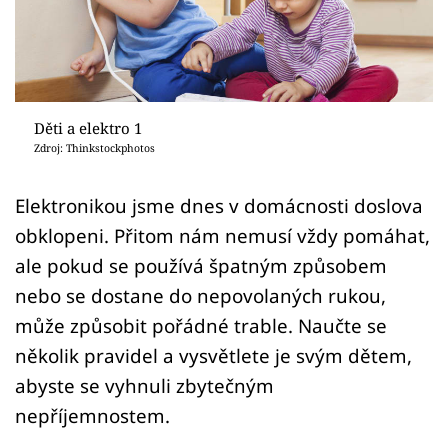
Sledujte prima+
Přihlášení
Děti a elektro 1
Sledujte nás
Zdroj: Thinkstockphotos
Elektronikou jsme dnes v domácnosti doslova
obklopeni. Přitom nám nemusí vždy pomáhat,
ale pokud se používá špatným způsobem
nebo se dostane do nepovolaných rukou,
může způsobit pořádné trable. Naučte se
několik pravidel a vysvětlete je svým dětem,
abyste se vyhnuli zbytečným
nepříjemnostem.