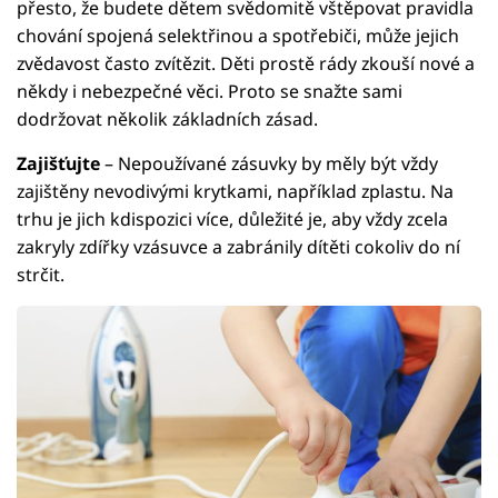
přesto, že budete dětem svědomitě vštěpovat pravidla
chování spojená selektřinou a spotřebiči, může jejich
zvědavost často zvítězit. Děti prostě rády zkouší nové a
někdy i nebezpečné věci. Proto se snažte sami
dodržovat několik základních zásad.
Zajišťujte
– Nepoužívané zásuvky by měly být vždy
zajištěny nevodivými krytkami, například zplastu. Na
trhu je jich kdispozici více, důležité je, aby vždy zcela
zakryly zdířky vzásuvce a zabránily dítěti cokoliv do ní
strčit.