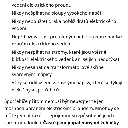
vedení elektrického proudu
Nikdy nešplhat na sloupy vysokého napětí
Nikdy nepouštět draka poblíž drátů elektrického
vedení
Nepřibližovat se kpřetrženým nebo na zem spadlým
drátům elektrického vedení
Nikdy nešplhat na stromy, které jsou vtěsné
blízkosti elektrického vedení, ani se jich nedotýkat
Nikdy nesahat na transformátorové skříně
svarovnými nápisy
Vždy se řídit všemi varovnými nápisy, které se týkají
elektřiny a spotřebičů
Spotřebiče přitom nemusí být nebezpečné jen
možností poranění elektrickým proudem. Mnohdy se
může jednat také o nepříjemnosti způsobené jejich
samotnou funkcí.
Časté jsou popáleniny od žehličky
.