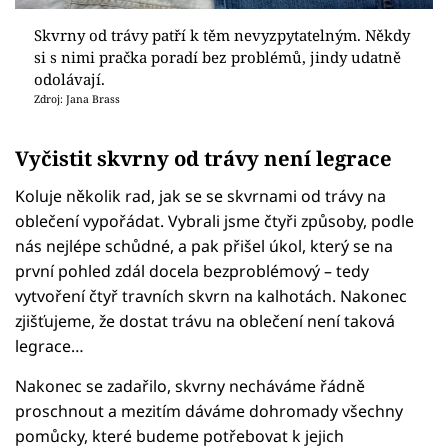
Skvrny od trávy patří k těm nevyzpytatelným. Někdy
si s nimi pračka poradí bez problémů, jindy udatně
odolávají.
Zdroj: Jana Brass
Vyčistit skvrny od trávy není legrace
Koluje několik rad, jak se se skvrnami od trávy na
oblečení vypořádat. Vybrali jsme čtyři způsoby, podle
nás nejlépe schůdné, a pak přišel úkol, který se na
první pohled zdál docela bezproblémový – tedy
vytvoření čtyř travních skvrn na kalhotách. Nakonec
zjišťujeme, že dostat trávu na oblečení není taková
legrace…
Nakonec se zadařilo, skvrny necháváme řádně
proschnout a mezitím dáváme dohromady všechny
pomůcky, které budeme potřebovat k jejich