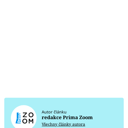
Autor článku
redakce Prima Zoom
Všechny články autora