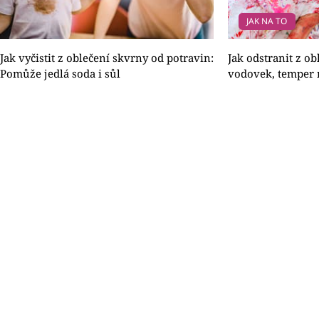
JAK NA TO
Jak vyčistit z oblečení skvrny od potravin:
Jak odstranit z o
Pomůže jedlá soda i sůl
vodovek, temper 