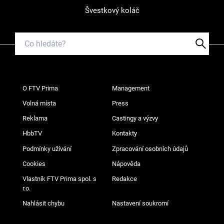
Švestkový koláč
O FTV Prima
Management
Volná místa
Press
Reklama
Castingy a výzvy
HbbTV
Kontakty
Podmínky užívání
Zpracování osobních údajů
Cookies
Nápověda
Vlastník FTV Prima spol. s
Redakce
r.o.
Nahlásit chybu
Nastavení soukromí