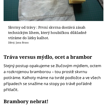
Skvrny od trávy : První skvrna dostává zásah
technickým lihem, který houbičkou důkladně
vtíráme do látky kalhot.
Zdroj: Jana Brass
Tráva versus mýdlo, ocet a brambor
Stejný postup opakujeme se žlučovým mýdlem, octem
a rozkrojenou bramborou – tou prostě skvrnu
potíráme. Kalhoty máme na tvrdé podložce a ve všech
případech se snažíme na stopy po trávě pořádně
přitlačit.
Brambory nebrat!