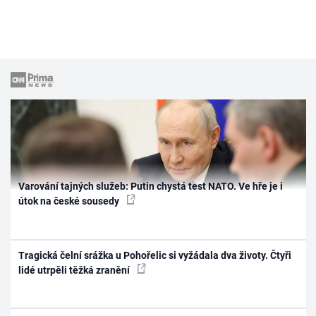
Varování tajných služeb: Putin chystá test NATO. Ve hře je i
útok na české sousedy
Tragická čelní srážka u Pohořelic si vyžádala dva životy. Čtyři
lidé utrpěli těžká zranění