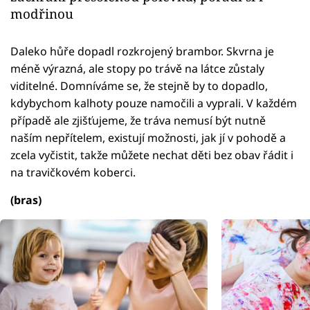
modřinou
Daleko hůře dopadl rozkrojený brambor. Skvrna je
méně výrazná, ale stopy po trávě na látce zůstaly
viditelné. Domníváme se, že stejně by to dopadlo,
kdybychom kalhoty pouze namočili a vyprali. V každém
případě ale zjišťujeme, že tráva nemusí být nutně
naším nepřítelem, existují možnosti, jak jí v pohodě a
zcela vyčistit, takže můžete nechat děti bez obav řádit i
na travičkovém koberci.
(bras)