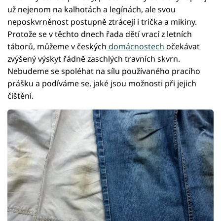
už nejenom na kalhotách a legínách, ale svou
neposkvrněnost postupně ztrácejí i trička a mikiny.
Protože se v těchto dnech řada dětí vrací z letních
táborů, můžeme v českých
domácnostech
očekávat
zvýšený výskyt řádně zaschlých travních skvrn.
Nebudeme se spoléhat na sílu používaného pracího
prášku a podíváme se, jaké jsou možnosti při jejich
čištění.