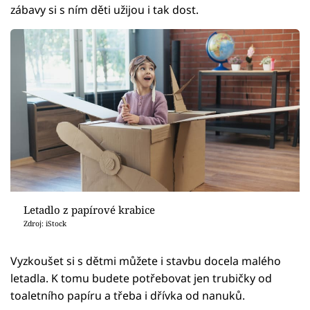
zábavy si s ním děti užijou i tak dost.
Letadlo z papírové krabice
Zdroj: iStock
Vyzkoušet si s dětmi můžete i stavbu docela malého
letadla. K tomu budete potřebovat jen trubičky od
toaletního papíru a třeba i dřívka od nanuků.