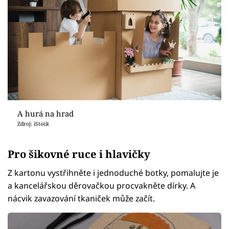
A hurá na hrad
Zdroj: iStock
Pro šikovné ruce i hlavičky
Z kartonu vystřihněte i jednoduché botky, pomalujte je
a kancelářskou děrovačkou procvakněte dírky. A
nácvik zavazování tkaniček může začít.