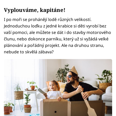
Vyplouváme, kapitáne!
I po moři se prohánějí lodě různých velikostí.
Jednoduchou loďku z jedné krabice si děti vyrobí bez
vaší pomoci, ale můžete se dát i do stavby motorového
člunu, nebo dokonce parníku, který už si vyžádá velké
plánování a pořádný projekt. Ale na druhou stranu,
nebude to skvělá zábava?