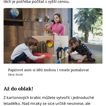
těch je potřeba počítat s vyšší cenou.
Papírové auto si děti mohou i vesele pomalovat
Zdroj: iStock
Až do oblak!
Z kartonových krabic můžete vytvořit i jednoduché
letadélko. Nad mraky se sice určitě nevznese, ale