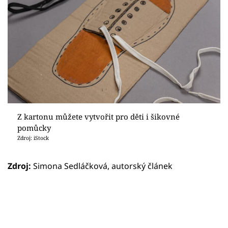
Z kartonu můžete vytvořit pro děti i šikovné
pomůcky
Zdroj: iStock
Zdroj:
Simona Sedláčková, autorský článek