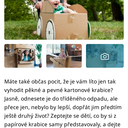
Sledujte prima+
Přihlášení
Sledujte nás
Máte také občas pocit, že je vám líto jen tak
vyhodit pěkné a pevné kartonové krabice?
Jasně, odnesete je do tříděného odpadu, ale
přece jen, nebylo by lepší, dopřát jim předtím
ještě druhý život? Zeptejte se dětí, co by si z
papírové krabice samy představovaly, a dejte