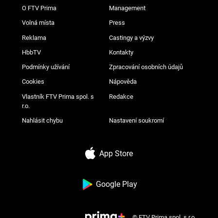
O FTV Prima
Management
Volná místa
Press
Reklama
Castingy a výzvy
HbbTV
Kontakty
Podmínky užívání
Zpracování osobních údajů
Cookies
Nápověda
Vlastník FTV Prima spol. s
Redakce
r.o.
Nahlásit chybu
Nastavení soukromí
App Store
Google Play
© FTV Prima spol. s r.o.