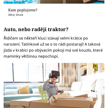
Kam poplujeme?
Zdroj: iStock
Auto, nebo raději traktor?
Řidičem se někteří kluci stávají velmi krátce po
narození. Tatínkové už se o to rádi postarají! A taková
jízda v krabici po obývacím pokoji má své kouzlo, které
maminky většinou nepochopí.