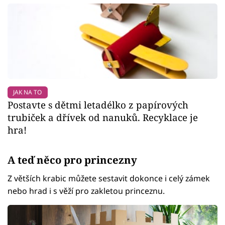
JAK NA TO
Postavte s dětmi letadélko z papírových
trubiček a dřívek od nanuků. Recyklace je
hra!
A teď něco pro princezny
Z větších krabic můžete sestavit dokonce i celý zámek
nebo hrad i s věží pro zakletou princeznu.