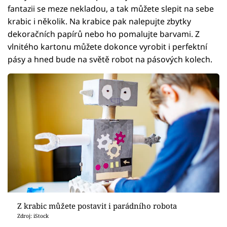
fantazii se meze nekladou, a tak můžete slepit na sebe
krabic i několik. Na krabice pak nalepujte zbytky
dekoračních papírů nebo ho pomalujte barvami. Z
vlnitého kartonu můžete dokonce vyrobit i perfektní
pásy a hned bude na světě robot na pásových kolech.
Z krabic můžete postavit i parádního robota
Zdroj: iStock