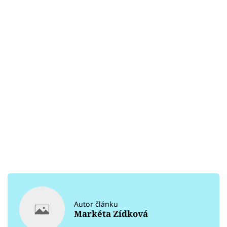
Autor článku
Markéta Zídková