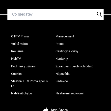
O FTV Prima
Management
Volná místa
Press
Reklama
Castingy a výzvy
HbbTV
Kontakty
Podmínky užívání
Zpracování osobních údajů
Cookies
Nápověda
Vlastník FTV Prima spol. s
Redakce
r.o.
Nahlásit chybu
Nastavení soukromí
App Store