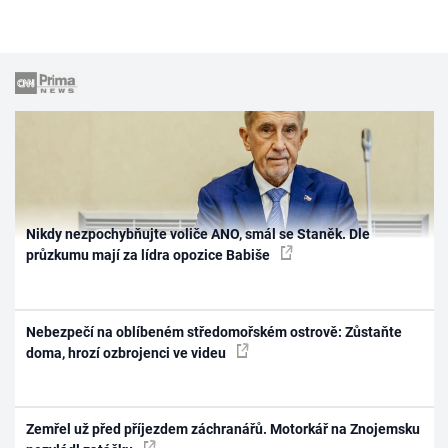
Nikdy nezpochybňujte voliče ANO, smál se Staněk. Dle
průzkumu mají za lídra opozice Babiše
Nebezpečí na oblíbeném středomořském ostrově: Zůstaňte
doma, hrozí ozbrojenci ve videu
Zemřel už před příjezdem záchranářů. Motorkář na Znojemsku