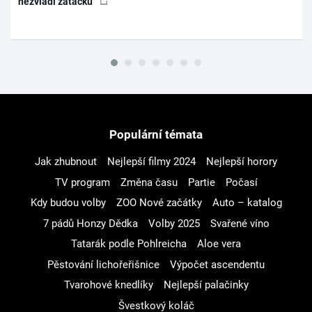
nezvládl zatáčku
Populární témata
Jak zhubnout
Nejlepší filmy 2024
Nejlepší horory
TV program
Změna času
Partie
Počasí
Kdy budou volby
ZOO Nové začátky
Auto – katalog
7 pádů Honzy Dědka
Volby 2025
Svařené víno
Tatarák podle Pohlreicha
Aloe vera
Pěstování lichořeřišnice
Výpočet ascendentu
Tvarohové knedlíky
Nejlepší palačinky
Švestkový koláč