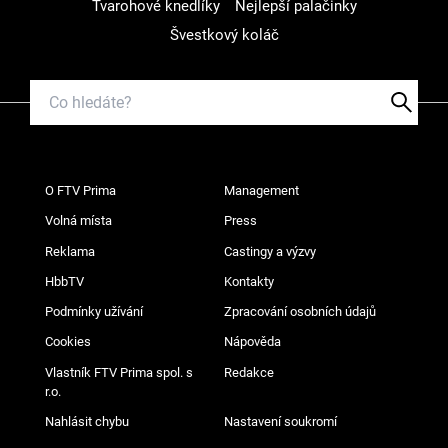
Tvarohové knedlíky
Nejlepší palačinky
Švestkový koláč
O FTV Prima
Management
Volná místa
Press
Reklama
Castingy a výzvy
HbbTV
Kontakty
Podmínky užívání
Zpracování osobních údajů
Cookies
Nápověda
Vlastník FTV Prima spol. s
Redakce
r.o.
Nahlásit chybu
Nastavení soukromí