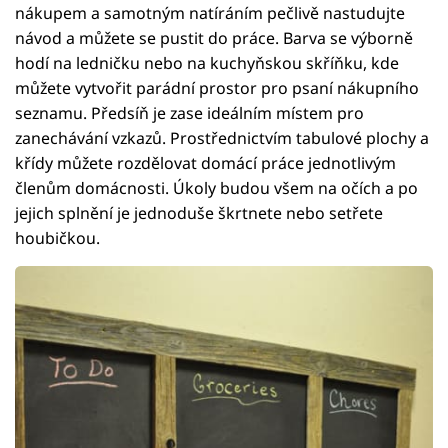
nákupem a samotným natíráním pečlivě nastudujte
návod a můžete se pustit do práce. Barva se výborně
hodí na ledničku nebo na kuchyňskou skříňku, kde
můžete vytvořit parádní prostor pro psaní nákupního
seznamu. Předsíň je zase ideálním místem pro
zanechávání vzkazů. Prostřednictvím tabulové plochy a
křídy můžete rozdělovat domácí práce jednotlivým
členům domácnosti. Úkoly budou všem na očích a po
jejich splnění je jednoduše škrtnete nebo setřete
houbičkou.