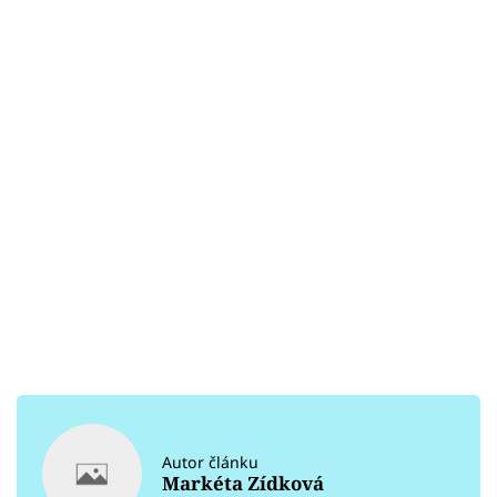
Autor článku
Markéta Zídková