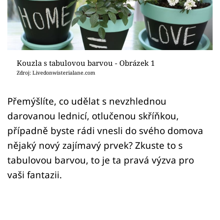
Sledujte prima+
Přihlášení
Kouzla s tabulovou barvou - Obrázek 1
Sledujte nás
Zdroj: Livedonwisterialane.com
Přemýšlíte, co udělat s nevzhlednou
darovanou lednicí, otlučenou skříňkou,
případně byste rádi vnesli do svého domova
nějaký nový zajímavý prvek? Zkuste to s
tabulovou barvou, to je ta pravá výzva pro
vaši fantazii.