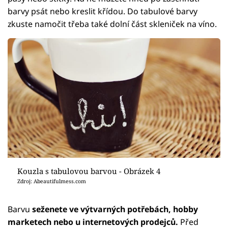
barvy psát nebo kreslit křídou. Do tabulové barvy
zkuste namočit třeba také dolní část skleniček na víno.
Kouzla s tabulovou barvou - Obrázek 4
Zdroj: Abeautifulmess.com
Barvu
seženete ve výtvarných potřebách, hobby
marketech nebo u internetových prodejců.
Před