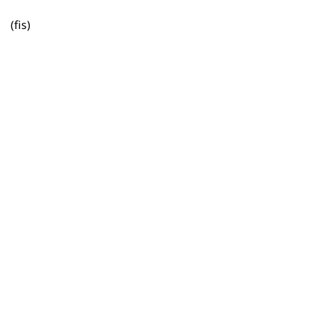
(fis)