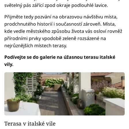
světelný pás zářící zpod okraje podlouhlé lavice.
Přijměte tedy pozvání na obrazovou návštěvu místa,
prodchnutého historií i současností zároveň. Místa,
kde vedle městského způsobu života vás osloví rovněž
přírodními prvky vpodobě zeleně rozsázené na
nejrůznějších místech terasy.
Podívejte se do galerie na úžasnou terasu italské
vily.
Terasa v italské vile