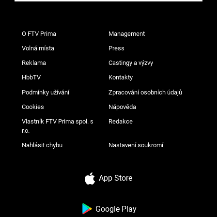
O FTV Prima
Management
Volná místa
Press
Reklama
Castingy a výzvy
HbbTV
Kontakty
Podmínky užívání
Zpracování osobních údajů
Cookies
Nápověda
Vlastník FTV Prima spol. s
Redakce
r.o.
Nahlásit chybu
Nastavení soukromí
App Store
Google Play