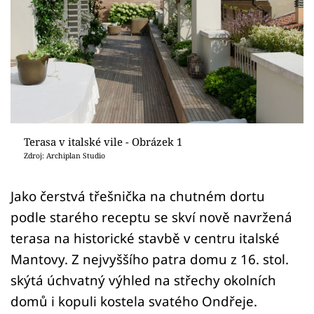
Sledujte prima+
Přihlášení
Sledujte nás
Terasa v italské vile - Obrázek 1
Zdroj: Archiplan Studio
Jako čerstvá třešnička na chutném dortu
podle starého receptu se skví nově navržená
terasa na historické stavbě v centru italské
Mantovy. Z nejvyššího patra domu z 16. stol.
skýtá úchvatný výhled na střechy okolních
domů i kopuli kostela svatého Ondřeje.