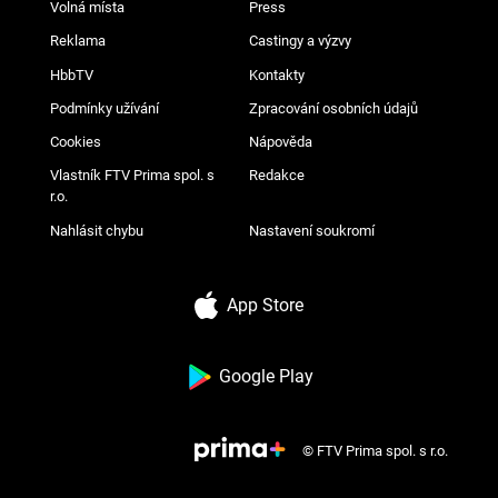
Volná místa
Press
Reklama
Castingy a výzvy
HbbTV
Kontakty
Podmínky užívání
Zpracování osobních údajů
Cookies
Nápověda
Vlastník FTV Prima spol. s
Redakce
r.o.
Nahlásit chybu
Nastavení soukromí
App Store
Google Play
© FTV Prima spol. s r.o.