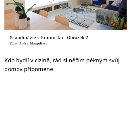
Sledujte prima+
Přihlášení
Skandinávie v Rununsku - Obrázek 2
Sledujte nás
Zdroj: Andrei Margulescu
Kdo bydlí v cizině, rád si něčím pěkným svůj
domov připomene.