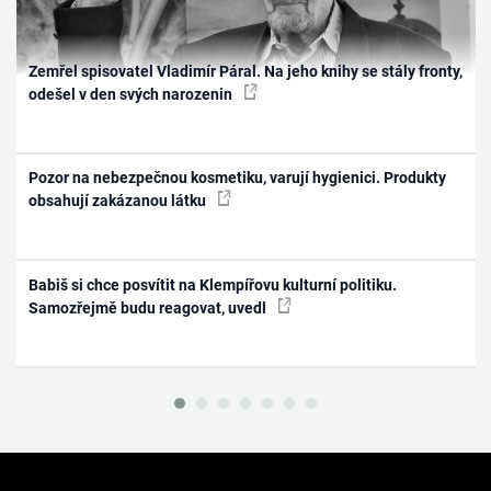
Zemřel spisovatel Vladimír Páral. Na jeho knihy se stály fronty,
odešel v den svých narozenin
Pozor na nebezpečnou kosmetiku, varují hygienici. Produkty
obsahují zakázanou látku
Babiš si chce posvítit na Klempířovu kulturní politiku.
Samozřejmě budu reagovat, uvedl