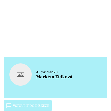
Autor článku
Markéta Zídková
VSTOUPIT DO DISKUZE