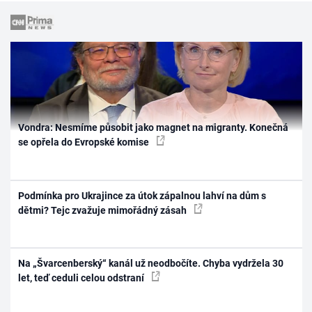
Vondra: Nesmíme působit jako magnet na migranty. Konečná
se opřela do Evropské komise
Podmínka pro Ukrajince za útok zápalnou lahví na dům s
dětmi? Tejc zvažuje mimořádný zásah
Na „Švarcenberský“ kanál už neodbočíte. Chyba vydržela 30
let, teď ceduli celou odstraní