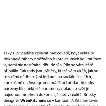
Taky si připadáte kolikrát nanicovatě, když vidíte ty
dokonalé záběry z běžného života druhých lidí, zatímco
vy sami nic nestíháte, děti zlobí a jídlo se vám ještě
připálilo. Tak tady jsou záběry, které vám ukáží, jak se
to s těmi nádhernými fotkami na sociálních sítích,
konkrétně na Instagramu má. Stačí přidat do fotky
barevný filtr, některé parametry doladit a svět je
najednou mnohem dokonalejší než v realitě. Britský
designér
WrenKitchens
se v kampani
A Kitchen Lived