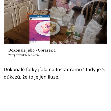
Sledujte prima+
Přihlášení
Sledujte nás
Dokonalé jídlo - Obrázek 1
Zdroj: wrenkitchens.com
Dokonalé fotky jídla na Instagramu? Tady je 5
důkazů, že to je jen iluze.