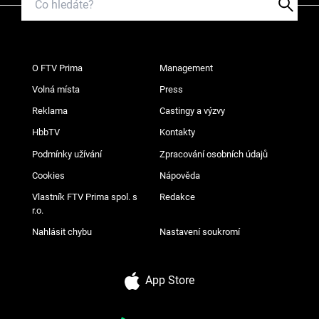
O FTV Prima
Management
Volná místa
Press
Reklama
Castingy a výzvy
HbbTV
Kontakty
Podmínky užívání
Zpracování osobních údajů
Cookies
Nápověda
Vlastník FTV Prima spol. s
Redakce
r.o.
Nahlásit chybu
Nastavení soukromí
App Store