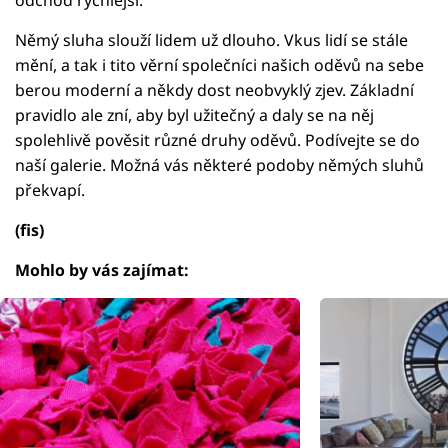
Němý sluha slouží lidem už dlouho. Vkus lidí se stále
mění, a tak i tito věrní společníci našich oděvů na sebe
berou moderní a někdy dost neobvyklý zjev. Základní
pravidlo ale zní, aby byl užitečný a daly se na něj
spolehlivě pověsit různé druhy oděvů. Podívejte se do
naší galerie. Možná vás některé podoby němých sluhů
překvapí.
(fis)
Mohlo by vás zajímat: