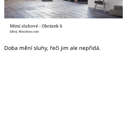
Sledujte prima+
Přihlášení
Němí sluhové - Obrázek 6
Zdroj: Mocoloco.com
Sledujte nás
Doba mění sluhy, řeči jim ale nepřidá.