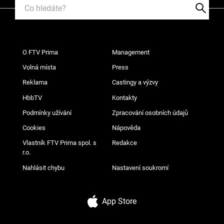
O FTV Prima
Management
Volná místa
Press
Reklama
Castingy a výzvy
HbbTV
Kontakty
Podmínky užívání
Zpracování osobních údajů
Cookies
Nápověda
Vlastník FTV Prima spol. s
Redakce
r.o.
Nahlásit chybu
Nastavení soukromí
App Store