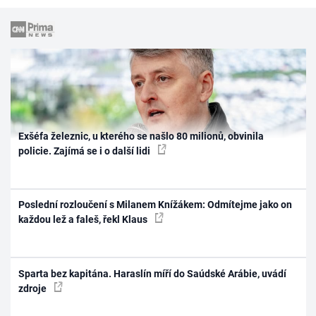
Exšéfa železnic, u kterého se našlo 80 milionů, obvinila
policie. Zajímá se i o další lidi
Poslední rozloučení s Milanem Knížákem: Odmítejme jako on
každou lež a faleš, řekl Klaus
Sparta bez kapitána. Haraslín míří do Saúdské Arábie, uvádí
zdroje