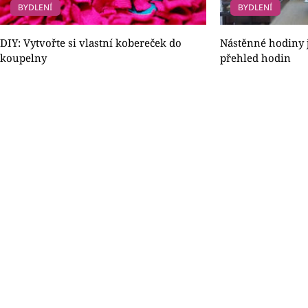
BYDLENÍ
BYDLENÍ
DIY: Vytvořte si vlastní kobereček do
Nástěnné hodiny 
koupelny
přehled hodin