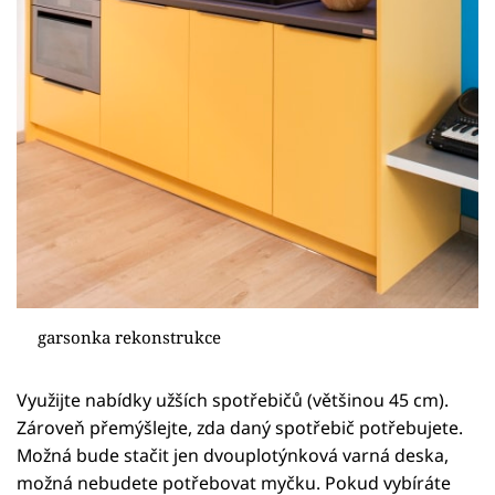
garsonka rekonstrukce
Využijte nabídky užších spotřebičů (většinou 45 cm).
Zároveň přemýšlejte, zda daný spotřebič potřebujete.
Možná bude stačit jen dvouplotýnková varná deska,
možná nebudete potřebovat myčku. Pokud vybíráte