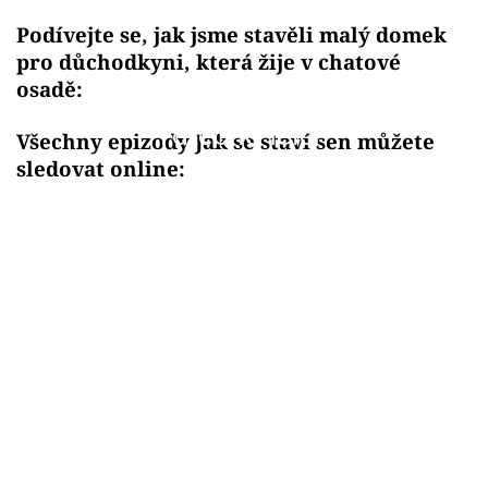
Podívejte se, jak jsme stavěli malý domek
pro důchodkyni, která žije v chatové
osadě:
Failed to fetch
Všechny epizody Jak se staví sen můžete
sledovat online: