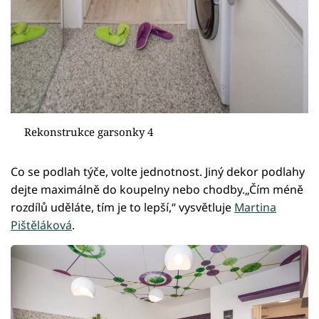
Rekonstrukce garsonky 4
Co se podlah týče, volte jednotnost. Jiný dekor podlahy
dejte maximálně do koupelny nebo chodby.„Čím méně
rozdílů uděláte, tím je to lepší,“ vysvětluje
Martina
Pištěláková
.