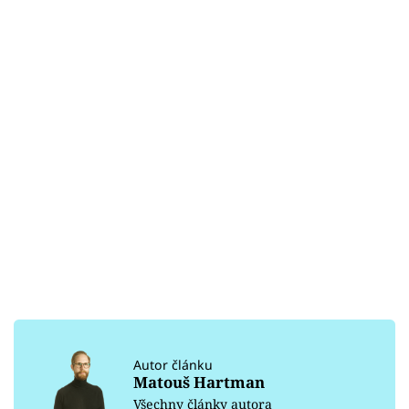
Autor článku
Matouš Hartman
Všechny články autora