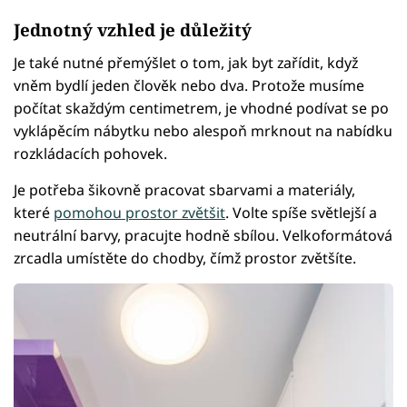
Jednotný vzhled je důležitý
Je také nutné přemýšlet o tom, jak byt zařídit, když
vněm bydlí jeden člověk nebo dva. Protože musíme
počítat skaždým centimetrem, je vhodné podívat se po
vyklápěcím nábytku nebo alespoň mrknout na nabídku
rozkládacích pohovek.
Je potřeba šikovně pracovat sbarvami a materiály,
které
pomohou prostor zvětšit
. Volte spíše světlejší a
neutrální barvy, pracujte hodně sbílou. Velkoformátová
zrcadla umístěte do chodby, čímž prostor zvětšíte.