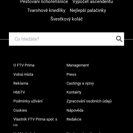
Pěstování lichořeřišnice
Výpočet ascendentu
Tvarohové knedlíky
Nejlepší palačinky
Švestkový koláč
O FTV Prima
Management
Volná místa
Press
Reklama
Castingy a výzvy
HbbTV
Kontakty
Podmínky užívání
Zpracování osobních údajů
Cookies
Nápověda
Vlastník FTV Prima spol. s
Redakce
r.o.