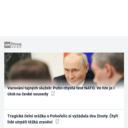
Varování tajných služeb: Putin chystá test NATO. Ve hře je i
útok na české sousedy
Tragická čelní srážka u Pohořelic si vyžádala dva životy. Čtyři
lidé utrpěli těžká zranění