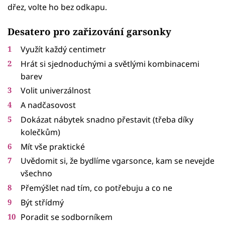
dřez, volte ho bez odkapu.
Desatero pro zařizování garsonky
Využít každý centimetr
Hrát si sjednoduchými a světlými kombinacemi
barev
Volit univerzálnost
A nadčasovost
Dokázat nábytek snadno přestavit (třeba díky
kolečkům)
Mít vše praktické
Uvědomit si, že bydlíme vgarsonce, kam se nevejde
všechno
Přemýšlet nad tím, co potřebuju a co ne
Být střídmý
Poradit se sodborníkem