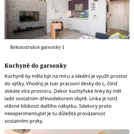
Rekonstrukce garsonky 1
Kuchyně do garsonky
Kuchyně by měla být na míru a ideální je využít prostor
do výšky. Vhodný je tvar pracovní desky do L, čímž
získáte více prostoru. Dekor kuchyňské linky by měl
ladit sostatním dřevodekorem vbytě. Linka je totiž
vtěsné blízkosti dalšího nábytku. Sdekory proto
neexperimentujte! Je tu důležitá provázanost
sostatními prvky.