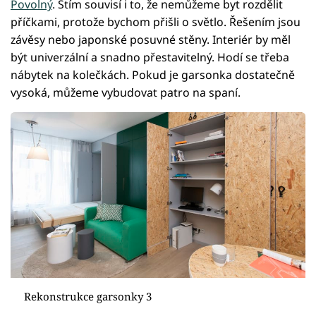
Povolný
. Stím souvisí i to, že nemůžeme byt rozdělit
příčkami, protože bychom přišli o světlo. Řešením jsou
závěsy nebo japonské posuvné stěny. Interiér by měl
být univerzální a snadno přestavitelný. Hodí se třeba
nábytek na kolečkách. Pokud je garsonka dostatečně
vysoká, můžeme vybudovat patro na spaní.
Rekonstrukce garsonky 3