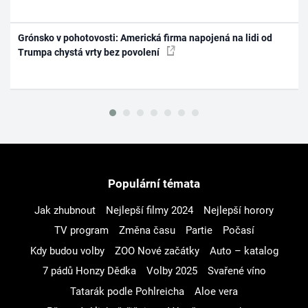
Grónsko v pohotovosti: Americká firma napojená na lidi od
Trumpa chystá vrty bez povolení
Populární témata
Jak zhubnout
Nejlepší filmy 2024
Nejlepší horory
TV program
Změna času
Partie
Počasí
Kdy budou volby
ZOO Nové začátky
Auto – katalog
7 pádů Honzy Dědka
Volby 2025
Svařené víno
Tatarák podle Pohlreicha
Aloe vera