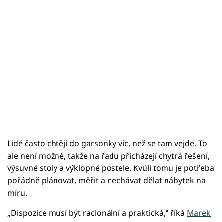
Lidé často chtějí do garsonky víc, než se tam vejde. To
ale není možné, takže na řadu přicházejí chytrá řešení,
výsuvné stoly a výklopné postele. Kvůli tomu je potřeba
pořádně plánovat, měřit a nechávat dělat nábytek na
míru.
„Dispozice musí být racionální a praktická,“ říká
Marek