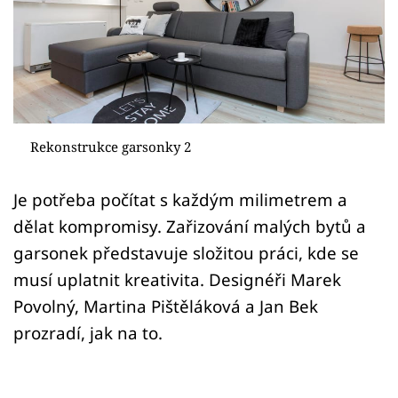
Sledujte prima+
Přihlášení
Sledujte nás
Rekonstrukce garsonky 2
Je potřeba počítat s každým milimetrem a
dělat kompromisy. Zařizování malých bytů a
garsonek představuje složitou práci, kde se
musí uplatnit kreativita. Designéři Marek
Povolný, Martina Pištěláková a Jan Bek
prozradí, jak na to.