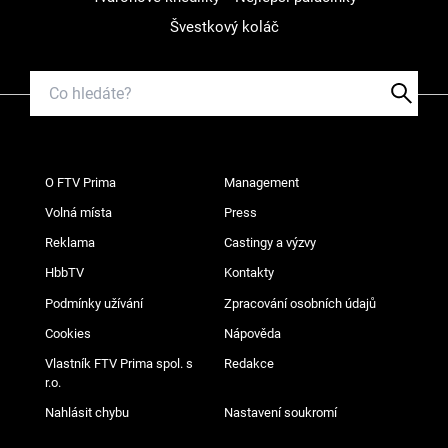
Švestkový koláč
O FTV Prima
Management
Volná místa
Press
Reklama
Castingy a výzvy
HbbTV
Kontakty
Podmínky užívání
Zpracování osobních údajů
Cookies
Nápověda
Vlastník FTV Prima spol. s
Redakce
r.o.
Nahlásit chybu
Nastavení soukromí