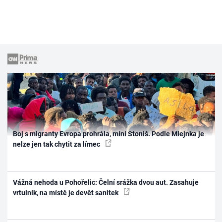
Boj s migranty Evropa prohrála, míní Stoniš. Podle Mlejnka je
nelze jen tak chytit za límec
Vážná nehoda u Pohořelic: Čelní srážka dvou aut. Zasahuje
vrtulník, na místě je devět sanitek