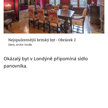
Sledujte prima+
Přihlášení
Sledujte nás
Nejopulentnější britský byt - Obrázek 2
Zdroj: archiv Savills
Okázalý byt v Londýně připomíná sídlo
panovníka.