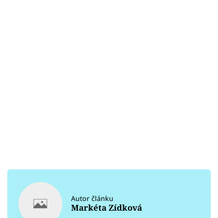
Autor článku
Markéta Zídková