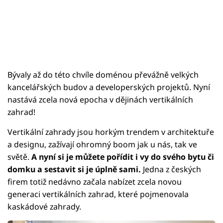
Bývaly až do této chvíle doménou převážně velkých
kancelářských budov a developerských projektů. Nyní
nastává zcela nová epocha v dějinách vertikálních
zahrad!
Vertikální zahrady jsou horkým trendem v architektuře
a designu, zažívají ohromný boom jak u nás, tak ve
světě.
A nyní si je můžete pořídit i vy do svého bytu či
domku a sestavit si je úplně sami.
Jedna z českých
firem totiž nedávno začala nabízet zcela novou
generaci vertikálních zahrad, které pojmenovala
kaskádové zahrady.