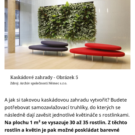
Kaskádové zahrady - Obrázek 5
Zdroj: Archiv společnosti Němec s.r.o.
A jak si takovou kaskádovou zahradu vytvořit? Budete
potřebovat samozavlažovací truhlíky, do kterých se
následně dají zavěsit jednotlivé květináče s rostlinkami.
Na plochu 1 m² se vysazuje 30 až 35 rostlin. Z těchto
rostlin a květin je pak možné poskládat barevné