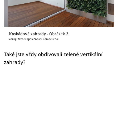
Sledujte prima+
Přihlášení
Kaskádové zahrady - Obrázek 3
Sledujte nás
Zdroj: Archiv společnosti Němec s.r.o.
Také jste vždy obdivovali zelené vertikální
zahrady?