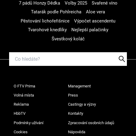
7 pádů Honzy Dědka
Volby 2025
Svařené víno
Tatarák podle Pohlreicha
Aloe vera
Pěstování lichořeřišnice
Výpočet ascendentu
Tvarohové knedlíky
Nejlepší palačinky
Švestkový koláč
O FTV Prima
Management
Volná místa
Press
Reklama
Castingy a výzvy
HbbTV
Kontakty
Podmínky užívání
Zpracování osobních údajů
Cookies
Nápověda