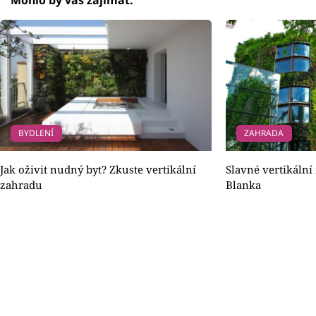
Mohlo by vás zajímat:
BYDLENÍ
ZAHRADA
Jak oživit nudný byt? Zkuste vertikální
Slavné vertikální
zahradu
Blanka