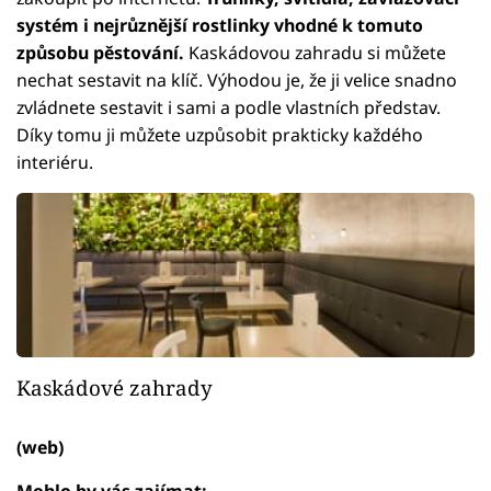
systém i nejrůznější rostlinky vhodné k tomuto
způsobu pěstování.
Kaskádovou zahradu si můžete
nechat sestavit na klíč. Výhodou je, že ji velice snadno
zvládnete sestavit i sami a podle vlastních představ.
Díky tomu ji můžete uzpůsobit prakticky každého
interiéru.
Kaskádové zahrady
(web)