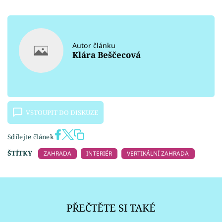
Autor článku
Klára Beščecová
VSTOUPIT DO DISKUZE
Sdílejte článek
ŠTÍTKY
ZAHRADA
INTERIÉR
VERTIKÁLNÍ ZAHRADA
PŘEČTĚTE SI TAKÉ