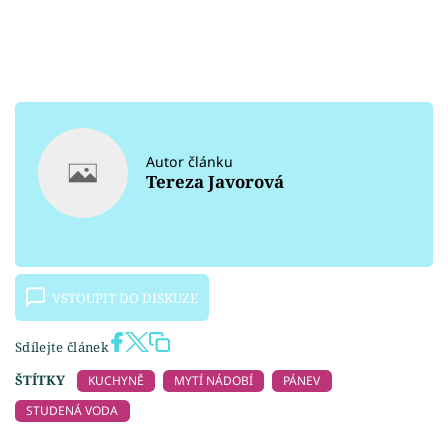
Autor článku
Tereza Javorová
VSTOUPIT DO DISKUZE
Sdílejte článek
ŠTÍTKY
KUCHYNĚ
MYTÍ NÁDOBÍ
PÁNEV
STUDENÁ VODA