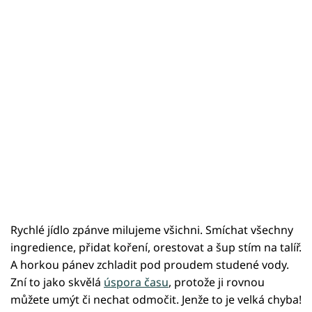
Rychlé jídlo zpánve milujeme všichni. Smíchat všechny
ingredience, přidat koření, orestovat a šup stím na talíř.
A horkou pánev zchladit pod proudem studené vody.
Zní to jako skvělá
úspora času
, protože ji rovnou
můžete umýt či nechat odmočit. Jenže to je velká chyba!