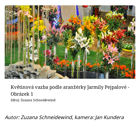
Květinová vazba podle aranžérky Jarmily Pejpalové -
Obrázek 1
Zdroj: Zuzana Schneidewind
Autor: Zuzana Schneidewind, kamera: Jan Kundera