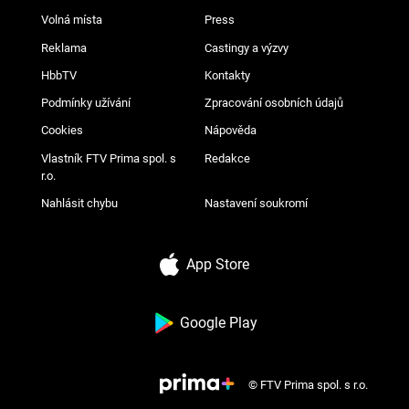
Volná místa
Press
Reklama
Castingy a výzvy
HbbTV
Kontakty
Podmínky užívání
Zpracování osobních údajů
Cookies
Nápověda
Vlastník FTV Prima spol. s
Redakce
r.o.
Nahlásit chybu
Nastavení soukromí
App Store
Google Play
© FTV Prima spol. s r.o.