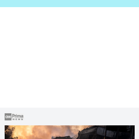
zahrady