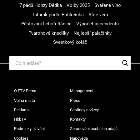
7 pádů Honzy Dědka
Volby 2025
Svařené víno
Tatarák podle Pohlreicha
Aloe vera
Pěstování lichořeřišnice
Výpočet ascendentu
Tvarohové knedlíky
Nejlepší palačinky
Švestkový koláč
O FTV Prima
Management
Volná místa
Press
Reklama
Castingy a výzvy
HbbTV
Kontakty
Podmínky užívání
Zpracování osobních údajů
Cookies
Nápověda