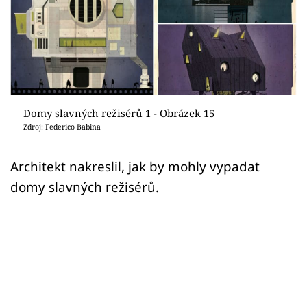
Sledujte prima+
Přihlášení
Sledujte nás
Domy slavných režisérů 1 - Obrázek 15
Zdroj: Federico Babina
Architekt nakreslil, jak by mohly vypadat
domy slavných režisérů.