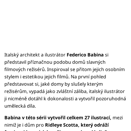
Italský architekt a ilustrátor
Federico Babina
si
představil příznačnou podobu domů slavných
filmových režisérů. Inspiroval se přitom jejich osobním
stylem i estetikou jejich filmů. Na první pohled
představovat si, jaké domy by slušely kterým
režisérům, vypadá jako zvláštní záliba, italský ilustrátor
ji nicméně dotáhl k dokonalosti a vytvořil pozoruhodná
umělecká díla.
Babina v této sérii vytvořil celkem 27 ilustrací,
mezi
nimiž je i dům pro
Ridleye Scotta, který odráží