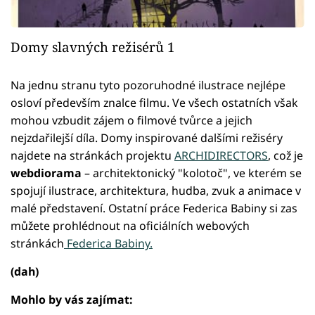
Domy slavných režisérů 1
Na jednu stranu tyto pozoruhodné ilustrace nejlépe
osloví především znalce filmu. Ve všech ostatních však
mohou vzbudit zájem o filmové tvůrce a jejich
nejzdařilejší díla. Domy inspirované dalšími režiséry
najdete na stránkách projektu
ARCHIDIRECTORS
, což je
webdiorama
– architektonický "kolotoč", ve kterém se
spojují ilustrace, architektura, hudba, zvuk a animace v
malé představení. Ostatní práce Federica Babiny si zas
můžete prohlédnout na oficiálních webových
stránkách
Federica Babiny.
(dah)
Mohlo by vás zajímat: