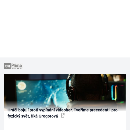
Hráči bojují proti vypínání videoher. Tvoříme precedent i pro
fyzický svět, říká Gregorová