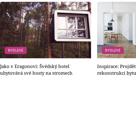
BYDLENÍ
BYDLENÍ
Jako v Eragonovi: Švédský hotel
Inspirace: Projdět
ubytovává své hosty na stromech
rekonstrukci byt