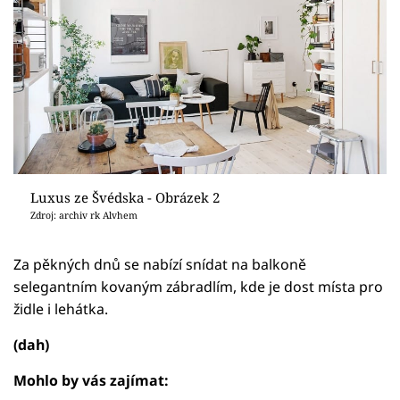
Luxus ze Švédska - Obrázek 2
Zdroj: archiv rk Alvhem
Za pěkných dnů se nabízí snídat na balkoně
selegantním kovaným zábradlím, kde je dost místa pro
židle i lehátka.
(dah)
Mohlo by vás zajímat: