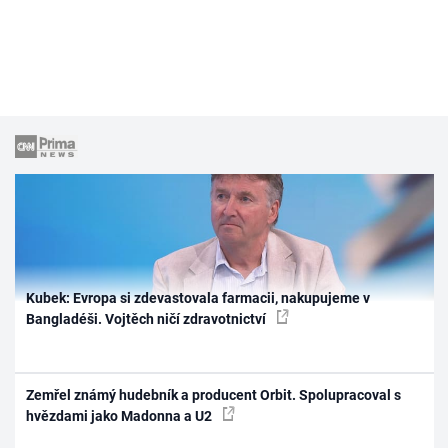
Kubek: Evropa si zdevastovala farmacii, nakupujeme v
Bangladéši. Vojtěch ničí zdravotnictví
Zemřel známý hudebník a producent Orbit. Spolupracoval s
hvězdami jako Madonna a U2