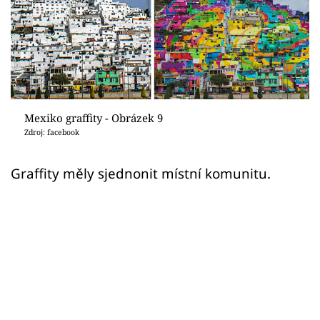
Sledujte prima+
Přihlášení
Sledujte nás
Mexiko graffity - Obrázek 9
Zdroj: facebook
Graffity měly sjednonit místní komunitu.