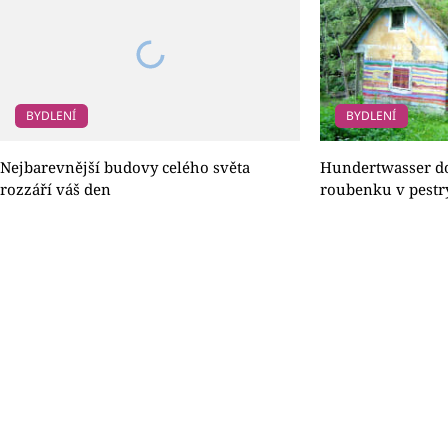
BYDLENÍ
BYDLENÍ
Nejbarevnější budovy celého světa
Hundertwasser do
rozzáří váš den
roubenku v pestr