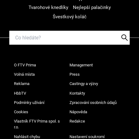
Tvarohové knedlíky
Nejlepší palačinky
Švestkový koláč
O FTV Prima
Management
Volná místa
Press
Reklama
Castingy a výzvy
HbbTV
Kontakty
Podmínky užívání
Zpracování osobních údajů
Cookies
Nápověda
Vlastník FTV Prima spol. s
Redakce
r.o.
Nahlásit chybu
Nastavení soukromí