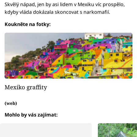
Skvělý nápad, jen by asi lidem v Mexiku víc prospělo,
kdyby vláda dokázala skoncovat s narkomafií.
Koukněte na fotky:
Mexiko graffity
(web)
Mohlo by vás zajímat: