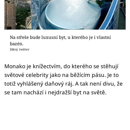
Sledujte prima+
Přihlášení
Na střeše bude luxusní byt, u kterého je i vlastní
Sledujte nás
bazén.
Zdroj: twitter
Monako je knížectvím, do kterého se stěhují
světové celebrity jako na běžícím pásu. Je to
totiž vyhlášený daňový ráj. A tak není divu, že
se tam nachází i nejdražší byt na světě.