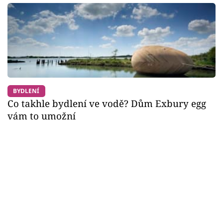
BYDLENÍ
Co takhle bydlení ve vodě? Dům Exbury egg
vám to umožní