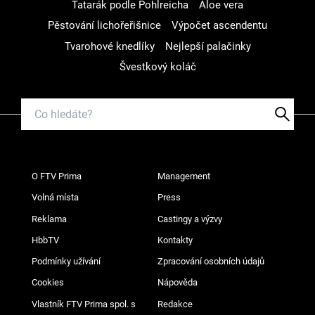
Tatarák podle Pohlreicha
Aloe vera
Pěstování lichořeřišnice
Výpočet ascendentu
Tvarohové knedlíky
Nejlepší palačinky
Švestkový koláč
O FTV Prima
Management
Volná místa
Press
Reklama
Castingy a výzvy
HbbTV
Kontakty
Podmínky užívání
Zpracování osobních údajů
Cookies
Nápověda
Vlastník FTV Prima spol. s
Redakce