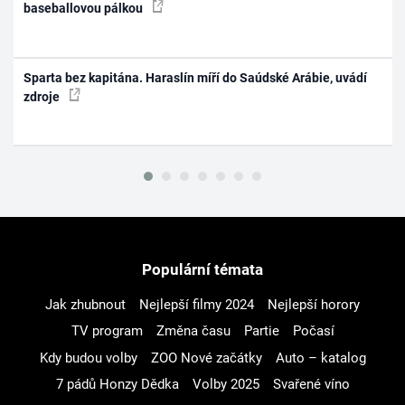
baseballovou pálkou
Sparta bez kapitána. Haraslín míří do Saúdské Arábie, uvádí
zdroje
Populární témata
Jak zhubnout
Nejlepší filmy 2024
Nejlepší horory
TV program
Změna času
Partie
Počasí
Kdy budou volby
ZOO Nové začátky
Auto – katalog
7 pádů Honzy Dědka
Volby 2025
Svařené víno