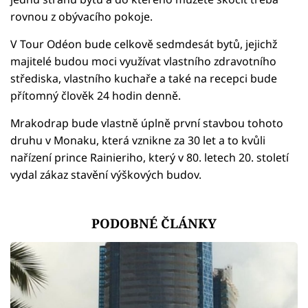
rovnou z obývacího pokoje.
V Tour Odéon bude celkově sedmdesát bytů, jejichž
majitelé budou moci využívat vlastního zdravotního
střediska, vlastního kuchaře a také na recepci bude
přítomný člověk 24 hodin denně.
Mrakodrap bude vlastně úplně první stavbou tohoto
druhu v Monaku, která vznikne za 30 let a to kvůli
nařízení prince Rainieriho, který v 80. letech 20. století
vydal zákaz stavění výškových budov.
PODOBNÉ ČLÁNKY