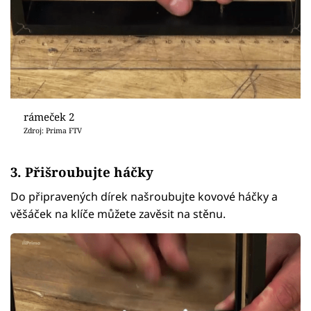
rámeček 2
Zdroj: Prima FTV
3. Přišroubujte háčky
Do připravených dírek našroubujte kovové háčky a
věšáček na klíče můžete zavěsit na stěnu.