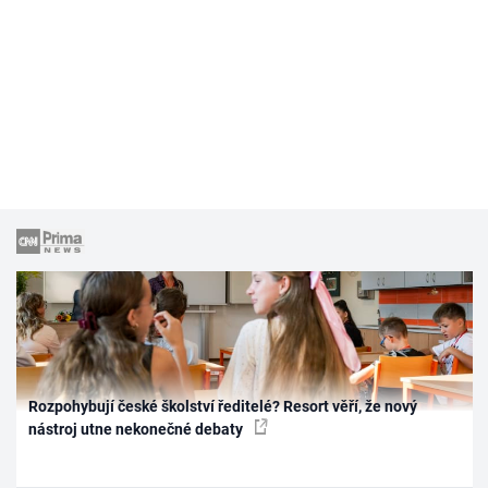
Rozpohybují české školství ředitelé? Resort věří, že nový
nástroj utne nekonečné debaty