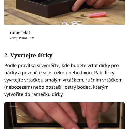
rámeček 1
Zdroj: Prima FTV
2. Vyvrtejte dírky
Podle pravítka si vyměřte, kde budete vrtat dírky pro
háčky a poznačte si je tužkou nebo fixou. Pak dírky
vyvrtejte vrtačkou smalým vrtáčkem, ručním vrtáčkem
(nebozezem) nebo postačí i ostrý bodec, kterým
vytvoříte do rámečku dírky.