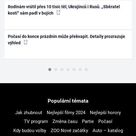
Rodinám vrátil přes 10 tisíc těl, Ukrajinců i Rusů. „Sběratel
kostí“ sám padl v bojích
Počasí do konce prázdnin může překvapit. Detaily prozrazuje
výhled
Populární témata
Jak zhubnout
Nejlepší filmy 2024
Nejlepší horory
TV program
Změna času
Partie
Počasí
Kdy budou volby
ZOO Nové začátky
Auto – katalog