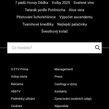
7 pádů Honzy Dědka
Volby 2025
Svařené víno
Tatarák podle Pohlreicha
Aloe vera
Pěstování lichořeřišnice
Výpočet ascendentu
Tvarohové knedlíky
Nejlepší palačinky
Švestkový koláč
O FTV Prima
Management
Volná místa
Press
Reklama
Castingy a výzvy
HbbTV
Kontakty
Podmínky užívání
Zpracování osobních údajů
Cookies
Nápověda