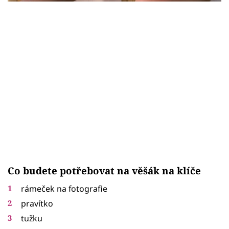
Sledujte prima+
Přihlášení
Sledujte nás
Co budete potřebovat na věšák na klíče
rámeček na fotografie
pravítko
tužku