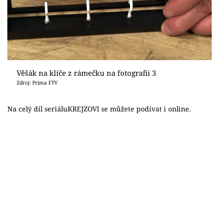
Věšák na klíče z rámečku na fotografii 3
Zdroj: Prima FTV
Na celý díl seriálu
KREJZOVI
se můžete podívat i online.