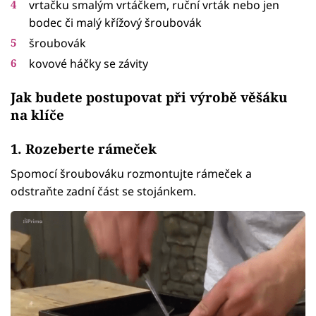
vrtačku smalým vrtáčkem, ruční vrták nebo jen
bodec či malý křížový šroubovák
šroubovák
kovové háčky se závity
Jak budete postupovat při výrobě věšáku
na klíče
1. Rozeberte rámeček
Spomocí šroubováku rozmontujte rámeček a
odstraňte zadní část se stojánkem.