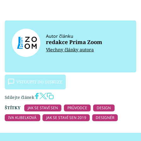
Autor článku
redakce Prima Zoom
Všechny články autora
VSTOUPIT DO DISKUZE
Sdílejte článek
ŠTÍTKY
JAK SE STAVÍ SEN
PRŮVODCE
DESIGN
IVA KUBELKOVÁ
JAK SE STAVÍ SEN 2019
DESIGNÉR