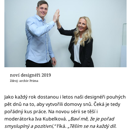
noví designéři 2019
Zdroj: archiv Prima
Jako každý rok dostanou i letos naši designéři pouhých
pět dnů na to, aby vytvořili domovy snů. Čeká je tedy
pořádný kus práce. Na novou sérii se těší i
moderátorka Iva Kubelková.
„Baví mě, že je pořad
smysluplný a pozitivní,“
říká.
„Těším se na každý díl.