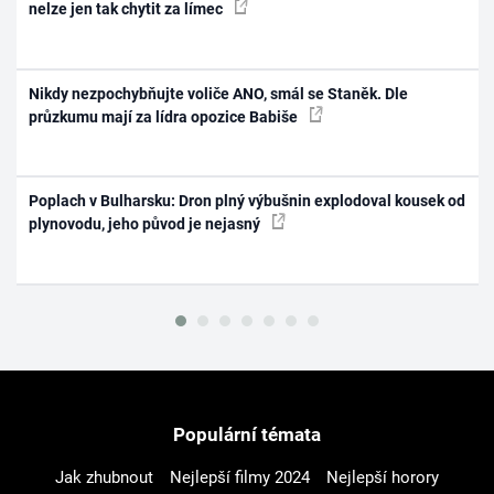
nelze jen tak chytit za límec
Nikdy nezpochybňujte voliče ANO, smál se Staněk. Dle
průzkumu mají za lídra opozice Babiše
Poplach v Bulharsku: Dron plný výbušnin explodoval kousek od
plynovodu, jeho původ je nejasný
Populární témata
Jak zhubnout
Nejlepší filmy 2024
Nejlepší horory