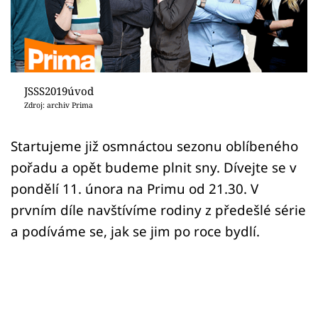
Sledujte prima+
Přihlášení
JSSS2019úvod
Sledujte nás
Zdroj: archiv Prima
Startujeme již osmnáctou sezonu oblíbeného
pořadu a opět budeme plnit sny. Dívejte se v
pondělí 11. února na Primu od 21.30. V
prvním díle navštívíme rodiny z předešlé série
a podíváme se, jak se jim po roce bydlí.