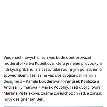
Vjedenácti nových dílech vás bude opět provázet
moderátorka Iva Kubelková, která je nejen průvodkyní
lidských příběhů, ale často také rodinným poradcem či
zpovědníkem. Těší se na vás dvě dvojice
ostřílených
designérů
– Kamila Douděrová + František Kobližka a
Andrea Hylmarová + Marek Povolný. Třetí dvojici tvoří
Martina Pištěláková, známá zpředchozích řad, a zbrusu
nový designér Jan Bek.