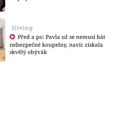
Před a po: Pavla už se nemusí bát
nebezpečné koupelny, navíc získala
skvělý obývák