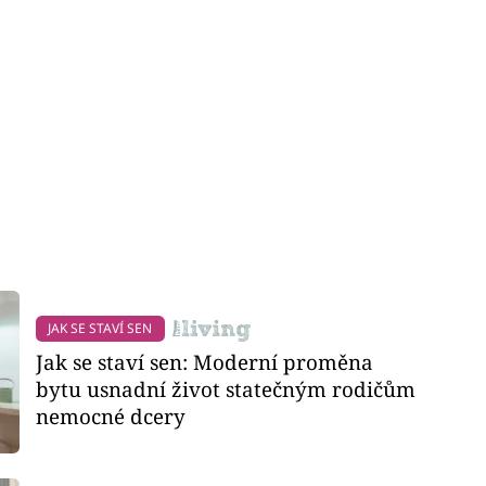
JAK SE STAVÍ SEN
Jak se staví sen: Moderní proměna
bytu usnadní život statečným rodičům
nemocné dcery