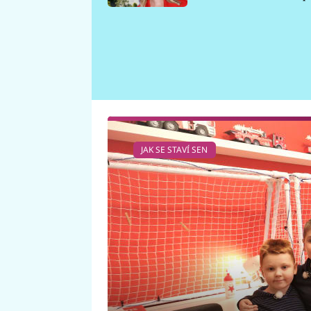
požáru
JAK SE STAVÍ SEN