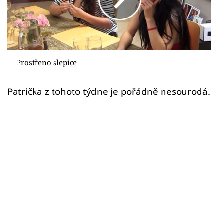
Sledujte prima+
Přihlášení
Prostřeno slepice
Sledujte nás
Patrička z tohoto týdne je pořádně nesourodá.