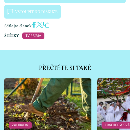
VSTOUPIT DO DISKUZE
Sdílejte článek
ŠTÍTKY
TV PRIMA
PŘEČTĚTE SI TAKÉ
ZAHRADA
TRADICE A SVÁ