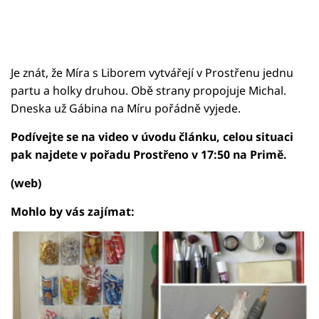
Je znát, že Míra s Liborem vytvářejí v Prostřenu jednu
partu a holky druhou. Obě strany propojuje Michal.
Dneska už Gábina na Míru pořádně vyjede.
Podívejte se na video v úvodu článku, celou situaci
pak najdete v pořadu Prostřeno v 17:50 na Primě.
(web)
Mohlo by vás zajímat: