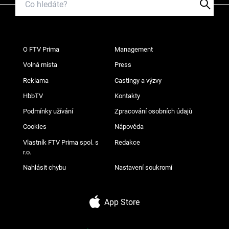
O FTV Prima
Management
Volná místa
Press
Reklama
Castingy a výzvy
HbbTV
Kontakty
Podmínky užívání
Zpracování osobních údajů
Cookies
Nápověda
Vlastník FTV Prima spol. s
Redakce
r.o.
Nahlásit chybu
Nastavení soukromí
App Store