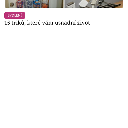
BYDLENÍ
15 triků, které vám usnadní život