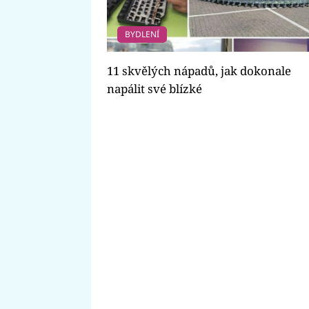
BYDLENÍ
11 skvělých nápadů, jak dokonale
napálit své blízké