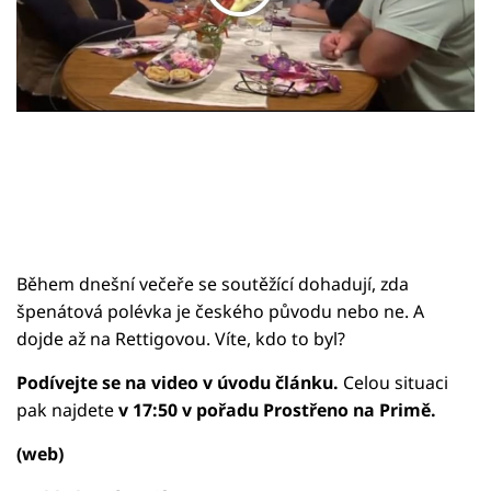
Sledujte prima+
Přihlášení
Sledujte nás
Během dnešní večeře se soutěžící dohadují, zda
špenátová polévka je českého původu nebo ne. A
dojde až na Rettigovou. Víte, kdo to byl?
Podívejte se na video v úvodu článku.
Celou situaci
pak najdete
v 17:50 v pořadu Prostřeno na Primě.
(web)