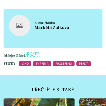
Autor článku
Markéta Zídková
Sdílejte článek
ŠTÍTKY
VÍNO
TV PRIMA
PROSTŘENO
PERLIT
PŘEČTĚTE SI TAKÉ