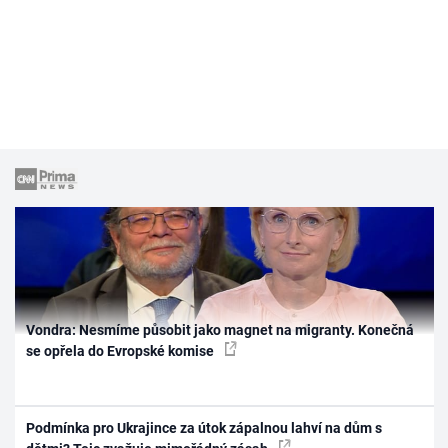
Vondra: Nesmíme působit jako magnet na migranty. Konečná
se opřela do Evropské komise
Podmínka pro Ukrajince za útok zápalnou lahví na dům s