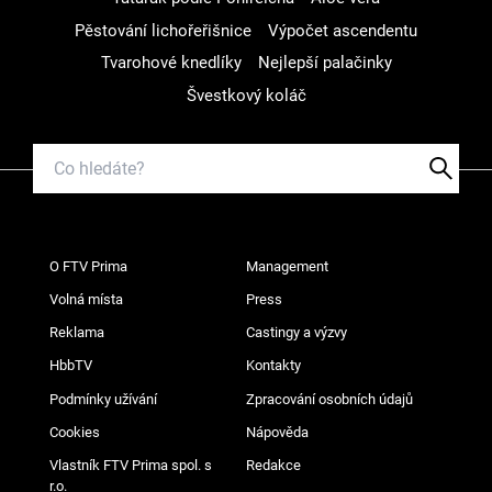
Pěstování lichořeřišnice
Výpočet ascendentu
Tvarohové knedlíky
Nejlepší palačinky
Švestkový koláč
O FTV Prima
Management
Volná místa
Press
Reklama
Castingy a výzvy
HbbTV
Kontakty
Podmínky užívání
Zpracování osobních údajů
Cookies
Nápověda
Vlastník FTV Prima spol. s
Redakce
r.o.