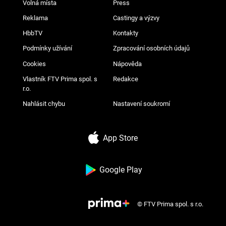
Volná místa
Press
Reklama
Castingy a výzvy
HbbTV
Kontakty
Podmínky užívání
Zpracování osobních údajů
Cookies
Nápověda
Vlastník FTV Prima spol. s
Redakce
r.o.
Nahlásit chybu
Nastavení soukromí
App Store
Google Play
© FTV Prima spol. s r.o.