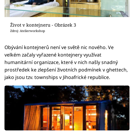
Život v kontejneru - Obrázek 3
Zdroj: Atelierworkshop
Obývání kontejnerů není ve světě nic nového. Ve
velkém začaly vyřazené kontejnery využívat
humanitární organizace, které v nich našly snadný
prostředek ke zlepšení životních podmínek v ghettech,
jako jsou tzv. townships v Jihoafrické republice.