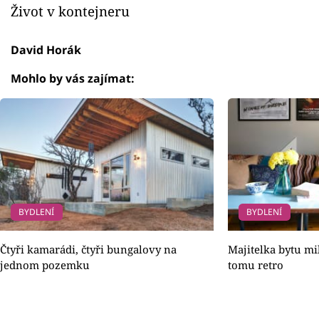
Život v kontejneru
David Horák
Mohlo by vás zajímat:
BYDLENÍ
BYDLENÍ
Čtyři kamarádi, čtyři bungalovy na
Majitelka bytu mil
jednom pozemku
tomu retro