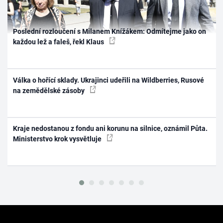
Poslední rozloučení s Milanem Knížákem: Odmítejme jako on
každou lež a faleš, řekl Klaus
Válka o hořící sklady. Ukrajinci udeřili na Wildberries, Rusové
na zemědělské zásoby
Kraje nedostanou z fondu ani korunu na silnice, oznámil Půta.
Ministerstvo krok vysvětluje