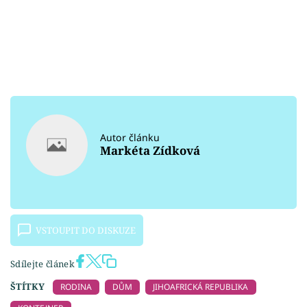
Autor článku
Markéta Zídková
VSTOUPIT DO DISKUZE
Sdílejte článek
ŠTÍTKY
RODINA
DŮM
JIHOAFRICKÁ REPUBLIKA