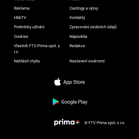
Reklama
Castingy a výzvy
HbbTV
Kontakty
Podmínky užívání
Zpracování osobních údajů
Cookies
Nápověda
Vlastník FTV Prima spol. s
Redakce
r.o.
Nahlásit chybu
Nastavení soukromí
App Store
Google Play
© FTV Prima spol. s r.o.