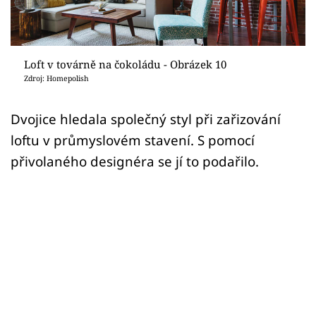
Sledujte prima+
Přihlášení
Loft v továrně na čokoládu - Obrázek 10
Zdroj: Homepolish
Sledujte nás
Dvojice hledala společný styl při zařizování
loftu v průmyslovém stavení. S pomocí
přivolaného designéra se jí to podařilo.