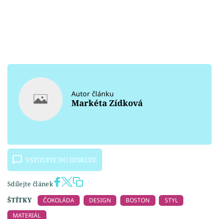
Autor článku
Markéta Zídková
VSTOUPIT DO DISKUZE
Sdílejte článek
ŠTÍTKY
ČOKOLÁDA
DESIGN
BOSTON
STYL
MATERIÁL