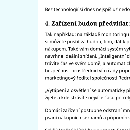
Bez technologií si dnes nejspíš už nedo
4. Zařízení budou předvídat
Tak například: na základě monitoringu
si můžete pustit za hudbu, film, dát 
nákupem. Také vám domácí systém vyber
navrhne ideální snídani. „Inteligentní d
trávíte čas ve svém domě, a automatick
bezpečnost prostřednictvím řady připoj
marketingový ředitel společnosti Redr
„Vytápění a osvětlení se automaticky p
žijete a kde strávíte nejvíce času po c
Domácí zařízení postupně odstraní mn
psaní nákupních seznamů a připomínky, 