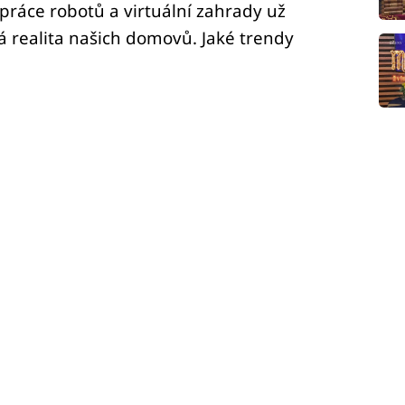
 práce robotů a virtuální zahrady už
ná realita našich domovů. Jaké trendy