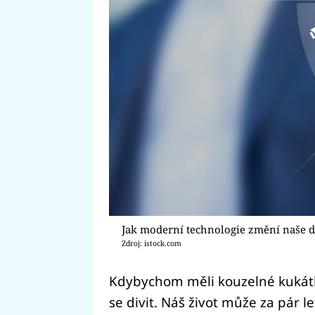
Jak moderní technologie změní naše
Zdroj: istock.com
Kdybychom měli kouzelné kukátk
se divit. Náš život může za pár l