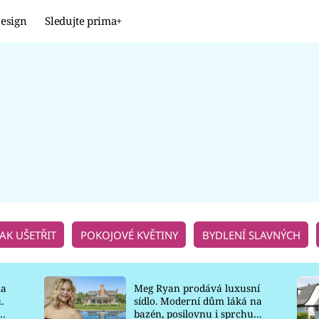
esign
Sledujte prima+
Design
TRENDY
JAK NA TO
PROMĚNY
NAŠE TIPY
JAK UŠETŘIT
POKOJOVÉ KVĚTINY
BYDLENÍ SLAVNÝCH
la
Meg Ryan prodává luxusní
.
sídlo. Moderní dům láká na
o
bazén, posilovnu i sprchu