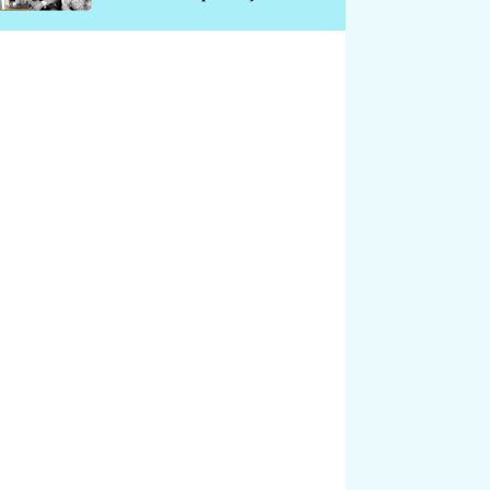
chátrá