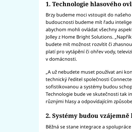
1. Technologie hlasového ov
Brzy budeme moci vstoupit do našeho d
budoucnosti budeme mít řadu inteligen
abychom mohli ovládat všechny aspekty
Jolley z Home Bright Solutions. „Napřík
budete mít možnost rozvítit či zhasnou
platí pro vytápění či ohřev vody, televi
v domácnosti.
„A už nebudete muset používat ani kon
technický ředitel společnosti Connected
sofistikovanou a systémy budou schop
Technologie bude ve skutečnosti tak in
různými hlasy a odpovídajícím způsob
2. Systémy budou vzájemně
Běžná se stane integrace a spoluprác