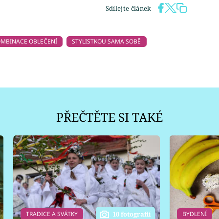
Sdílejte článek
MBINACE OBLEČENÍ
STYLISTKOU SAMA SOBĚ
PŘEČTĚTE SI TAKÉ
TRADICE A SVÁTKY
BYDLENÍ
10 fotografií