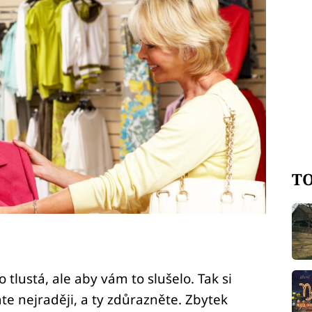
TO
 tlustá, ale aby vám to slušelo. Tak si
te nejraději, a ty zdůrazněte. Zbytek