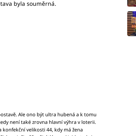
ostava byla souměrná.
postavě. Ale ono být ultra hubená a k tomu
y není také zrovna hlavní výhra v loterii.
konfekční velikosti 44, kdy má žena