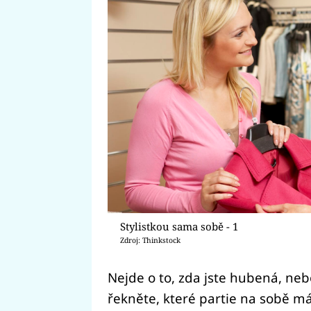
Stylistkou sama sobě - 1
Zdroj: Thinkstock
Nejde o to, zda jste hubená, nebo
řekněte, které partie na sobě má