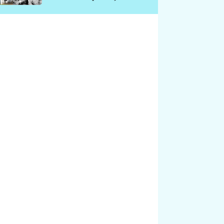
chátrá