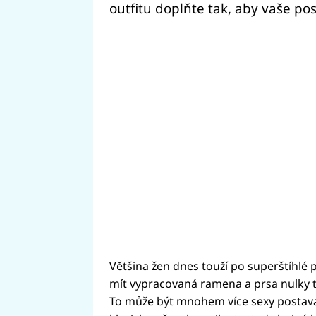
outfitu doplňte tak, aby vaše p
Většina žen dnes touží po superštíhlé 
mít vypracovaná ramena a prsa nulky ted
To může být mnohem více sexy postava 