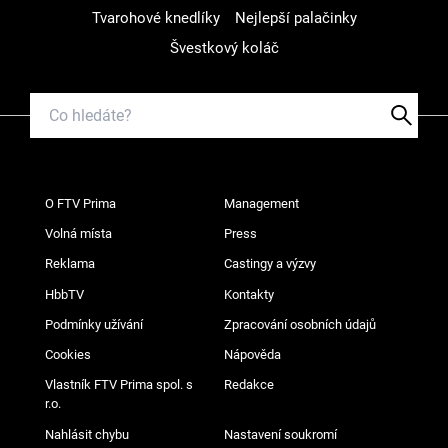
Tvarohové knedlíky
Nejlepší palačinky
Švestkový koláč
O FTV Prima
Management
Volná místa
Press
Reklama
Castingy a výzvy
HbbTV
Kontakty
Podmínky užívání
Zpracování osobních údajů
Cookies
Nápověda
Vlastník FTV Prima spol. s
Redakce
r.o.
Nahlásit chybu
Nastavení soukromí