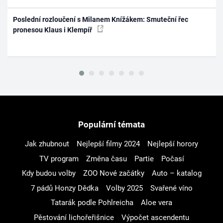
Poslední rozloučení s Milanem Knížákem: Smuteční řec
pronesou Klaus i Klempíř
Populární témata
Jak zhubnout
Nejlepší filmy 2024
Nejlepší horory
TV program
Změna času
Partie
Počasí
Kdy budou volby
ZOO Nové začátky
Auto – katalog
7 pádů Honzy Dědka
Volby 2025
Svařené víno
Tatarák podle Pohlreicha
Aloe vera
Pěstování lichořeřišnice
Výpočet ascendentu