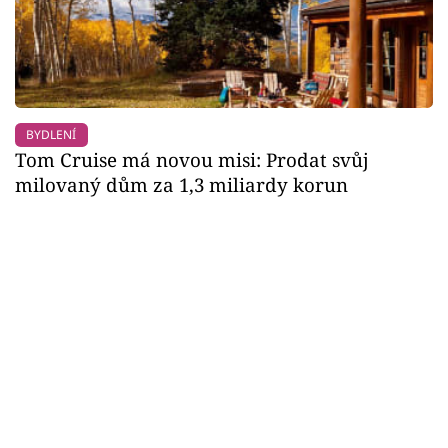
BYDLENÍ
Tom Cruise má novou misi: Prodat svůj
milovaný dům za 1,3 miliardy korun