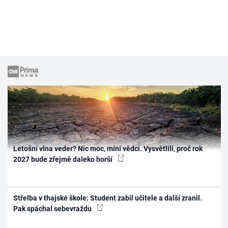
Letošní vlna veder? Nic moc, míní vědci. Vysvětlili, proč rok
2027 bude zřejmě daleko horší
Střelba v thajské škole: Student zabil učitele a další zranil.
Pak spáchal sebevraždu