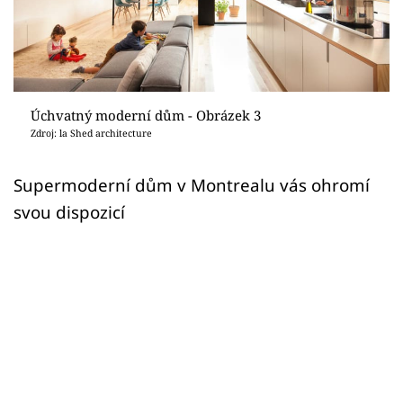
Sledujte prima+
Přihlášení
Úchvatný moderní dům - Obrázek 3
Sledujte nás
Zdroj: la Shed architecture
Supermoderní dům v Montrealu vás ohromí
svou dispozicí