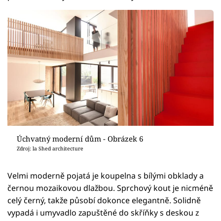
Úchvatný moderní dům - Obrázek 6
Zdroj: la Shed architecture
Velmi moderně pojatá je koupelna s bílými obklady a
černou mozaikovou dlažbou. Sprchový kout je nicméně
celý černý, takže působí dokonce elegantně. Solidně
vypadá i umyvadlo zapuštěné do skříňky s deskou z