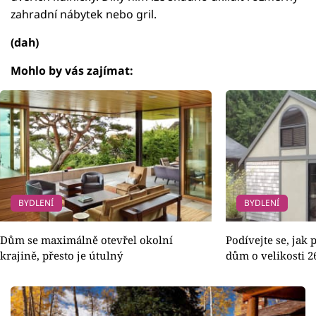
zahradní nábytek nebo gril.
(dah)
Mohlo by vás zajímat:
BYDLENÍ
BYDLENÍ
Dům se maximálně otevřel okolní
Podívejte se, jak 
krajině, přesto je útulný
dům o velikosti 2