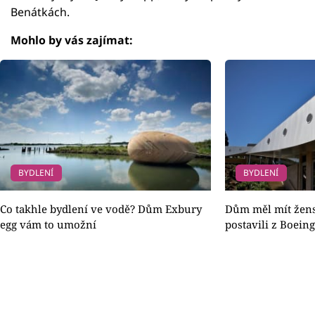
Benátkách.
Mohlo by vás zajímat:
BYDLENÍ
BYDLENÍ
Co takhle bydlení ve vodě? Dům Exbury
Dům měl mít žens
egg vám to umožní
postavili z Boein