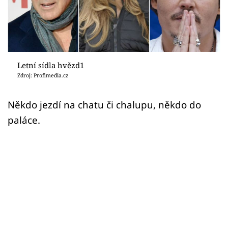
Sledujte prima+
Přihlášení
Letní sídla hvězd1
Sledujte nás
Zdroj: Profimedia.cz
Někdo jezdí na chatu či chalupu, někdo do
paláce.