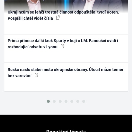
Ukrajincům se lehčí trestná činnost odpouštěla, tvrdí Koten.
Pospíšil chtěl vidět čísla
Prima přinese další krok Sparty v boji o LM. Fanoušci uvidí i
rozhodující odvetu v Lyonu
Rusko našlo slabé místo ukrajinské obrany. Útočit může téměř
bez varování
Populární témata