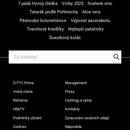
7 pádů Honzy Dědka
Volby 2025
Svařené víno
Tatarák podle Pohlreicha
Aloe vera
Pěstování lichořeřišnice
Výpočet ascendentu
Tvarohové knedlíky
Nejlepší palačinky
Švestkový koláč
O FTV Prima
Management
Volná místa
Press
Reklama
Castingy a výzvy
HbbTV
Kontakty
Podmínky užívání
Zpracování osobních údajů
Cookies
Nápověda