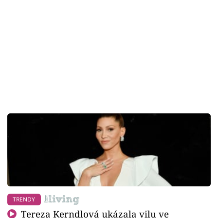
TRENDY
Tereza Kerndlová ukázala vilu ve