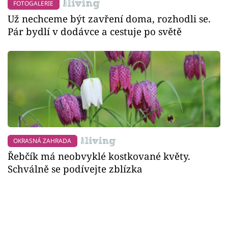
FOTOGALERIE
Už nechceme být zavření doma, rozhodli se.
Pár bydlí v dodávce a cestuje po světě
OKRASNÁ ZAHRADA
Řebčík má neobvyklé kostkované květy.
Schválně se podívejte zblízka