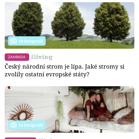
10 fotografií
ZAHRADA
Český národní strom je lípa. Jaké stromy si
zvolily ostatní evropské státy?
14 fotografií