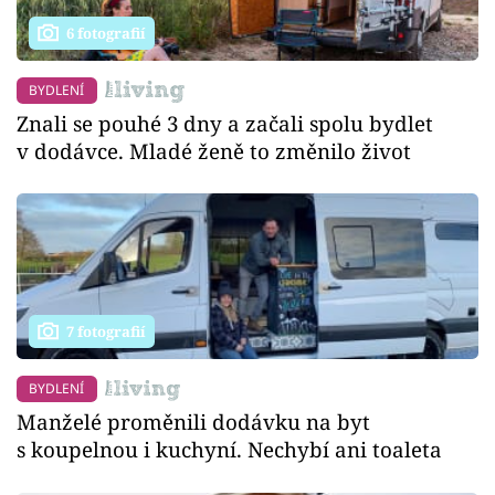
6 fotografií
BYDLENÍ
Znali se pouhé 3 dny a začali spolu bydlet
v dodávce. Mladé ženě to změnilo život
7 fotografií
BYDLENÍ
Manželé proměnili dodávku na byt
s koupelnou i kuchyní. Nechybí ani toaleta