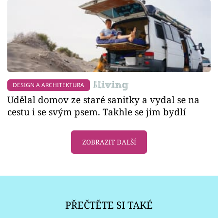
DESIGN A ARCHITEKTURA
Udělal domov ze staré sanitky a vydal se na
cestu i se svým psem. Takhle se jim bydlí
ZOBRAZIT DALŠÍ
PŘEČTĚTE SI TAKÉ