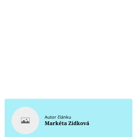
Autor článku
Markéta Zídková