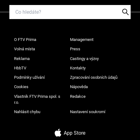
O FTV Prima
Management
Volná místa
Press
Reklama
Castingy a výzvy
HbbTV
Kontakty
Podmínky užívání
Zpracování osobních údajů
Cookies
Nápověda
Vlastník FTV Prima spol. s
Redakce
r.o.
Nahlásit chybu
Nastavení soukromí
App Store