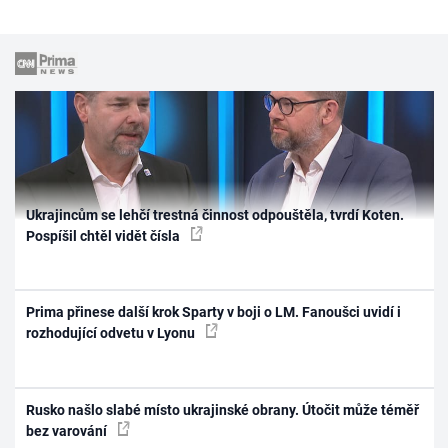
Ukrajincům se lehčí trestná činnost odpouštěla, tvrdí Koten.
Pospíšil chtěl vidět čísla
Prima přinese další krok Sparty v boji o LM. Fanoušci uvidí i
rozhodující odvetu v Lyonu
Rusko našlo slabé místo ukrajinské obrany. Útočit může téměř
bez varování