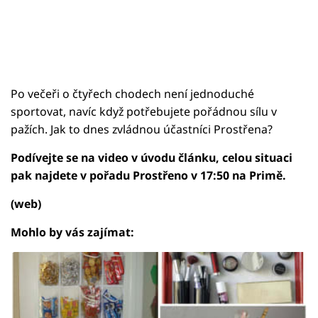
Po večeři o čtyřech chodech není jednoduché
sportovat, navíc když potřebujete pořádnou sílu v
pažích. Jak to dnes zvládnou účastníci Prostřena?
Podívejte se na video v úvodu článku, celou situaci
pak najdete v pořadu Prostřeno v 17:50 na Primě.
(web)
Mohlo by vás zajímat: