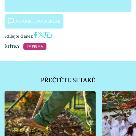
VSTOUPIT DO DISKUZE
Sdílejte článek
ŠTÍTKY
TV PRIMA
PŘEČTĚTE SI TAKÉ