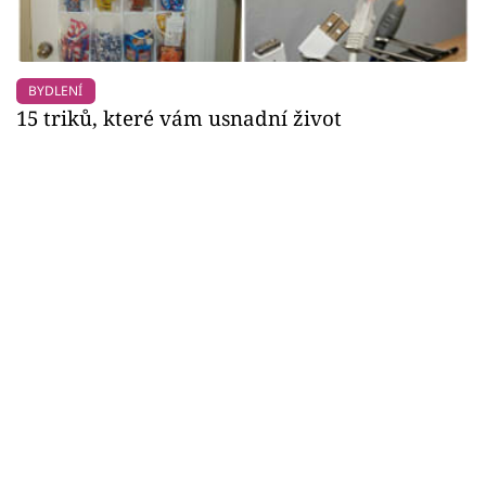
BYDLENÍ
15 triků, které vám usnadní život