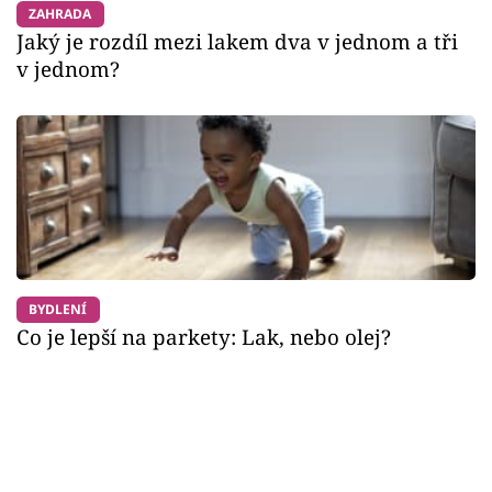
ZAHRADA
Jaký je rozdíl mezi lakem dva v jednom a tři
v jednom?
BYDLENÍ
Co je lepší na parkety: Lak, nebo olej?