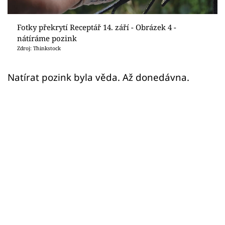
Sledujte prima+
Fotky překrytí Receptář 14. září - Obrázek 4 -
Přihlášení
nátíráme pozink
Zdroj: Thinkstock
Sledujte nás
Natírat pozink byla věda. Až donedávna.