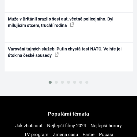
Muže v Británii srazilo šest aut, včetně policejního. Byl
milujícím otcem, truchlí rodina
Varování tajných služeb: Putin chystá test NATO. Ve hře je i
útok na české sousedy
Populární témata
Jak zhubnout
Nejlepší filmy 2024
Nejlepší horory
TV program
Změna času
Partie
Počasí