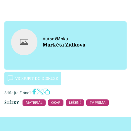
Autor článku
Markéta Zídková
VSTOUPIT DO DISKUZE
Sdílejte článek
ŠTÍTKY
MATERIÁL
OKAP
LEŠENÍ
TV PRIMA