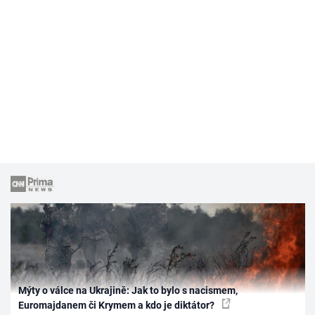
Mýty o válce na Ukrajině: Jak to bylo s nacismem,
Euromajdanem či Krymem a kdo je diktátor?