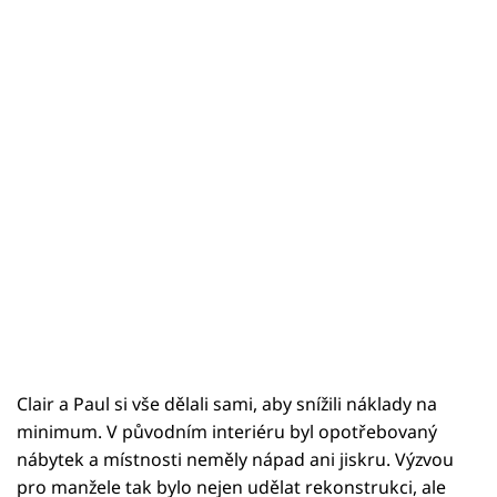
Clair a Paul si vše dělali sami, aby snížili náklady na
minimum. V původním interiéru byl opotřebovaný
nábytek a místnosti neměly nápad ani jiskru. Výzvou
pro manžele tak bylo nejen udělat rekonstrukci, ale