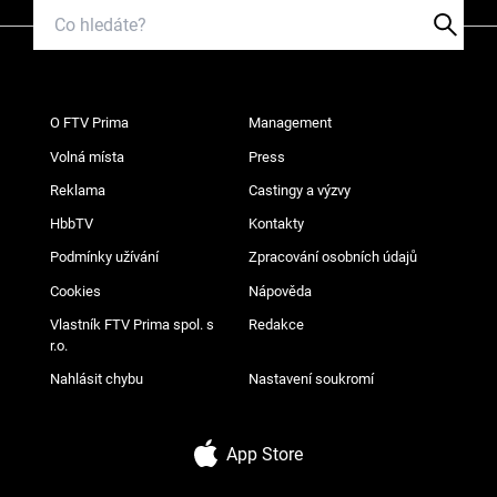
O FTV Prima
Management
Volná místa
Press
Reklama
Castingy a výzvy
HbbTV
Kontakty
Podmínky užívání
Zpracování osobních údajů
Cookies
Nápověda
Vlastník FTV Prima spol. s
Redakce
r.o.
Nahlásit chybu
Nastavení soukromí
App Store