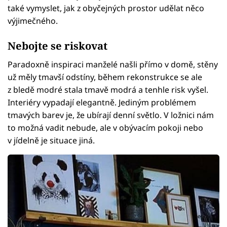
také vymyslet, jak z obyčejných prostor udělat něco
výjimečného.
Nebojte se riskovat
Paradoxně inspiraci manželé našli přímo v domě, stěny
už měly tmavší odstíny, během rekonstrukce se ale
z bledě modré stala tmavě modrá a tenhle risk vyšel.
Interiéry vypadají elegantně. Jediným problémem
tmavých barev je, že ubírají denní světlo. V ložnici nám
to možná vadit nebude, ale v obývacím pokoji nebo
v jídelně je situace jiná.