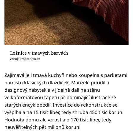
Ložnice v tmavých barvách
Zdroj: Profimedia.cz
Zajímavá je i tmavá kuchyň nebo koupelna s parketami
namísto klasických dlaždiček. Manželé pořídili i
designový nábytek a v jídelně dali na stěnu
velkoformátovou tapetu připomínající ilustrace ze
starých encyklopedií. Investice do rekonstrukce se
vyšplhala na 15 tisíc liber, tedy zhruba 450 tisíc korun.
Hodnota domu ale vzrostla o 170 tisíc liber, tedy
neuvěřitelných pět milionů korun!