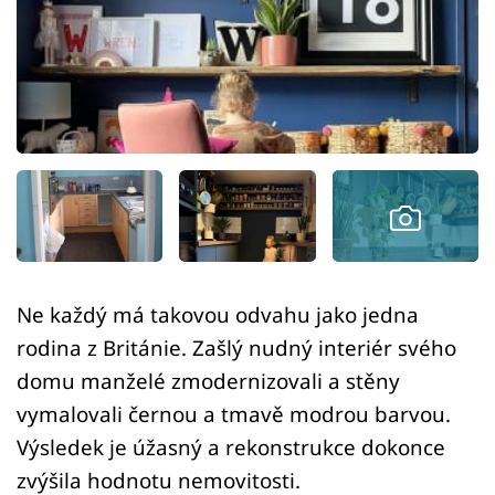
Sledujte prima+
Přihlášení
Sledujte nás
Ne každý má takovou odvahu jako jedna
rodina z Británie. Zašlý nudný interiér svého
domu manželé zmodernizovali a stěny
vymalovali černou a tmavě modrou barvou.
Výsledek je úžasný a rekonstrukce dokonce
zvýšila hodnotu nemovitosti.