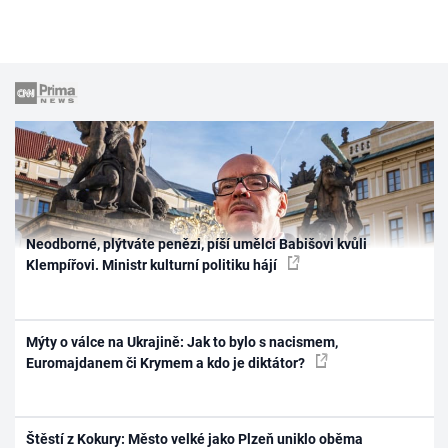
Neodborné, plýtváte penězi, píší umělci Babišovi kvůli
Klempířovi. Ministr kulturní politiku hájí
Mýty o válce na Ukrajině: Jak to bylo s nacismem,
Euromajdanem či Krymem a kdo je diktátor?
Štěstí z Kokury: Město velké jako Plzeň uniklo oběma