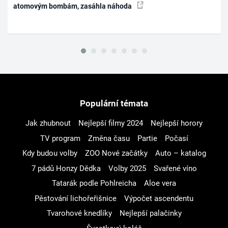
atomovým bombám, zasáhla náhoda
Populární témata
Jak zhubnout
Nejlepší filmy 2024
Nejlepší horory
TV program
Změna času
Partie
Počasí
Kdy budou volby
ZOO Nové začátky
Auto – katalog
7 pádů Honzy Dědka
Volby 2025
Svařené víno
Tatarák podle Pohlreicha
Aloe vera
Pěstování lichořeřišnice
Výpočet ascendentu
Tvarohové knedlíky
Nejlepší palačinky