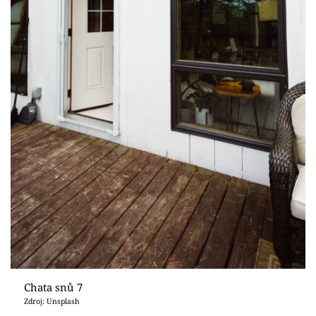
Chata snů 7
Zdroj: Unsplash