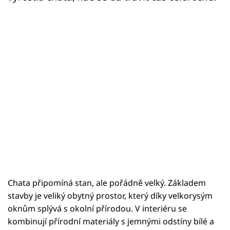
Chata připomíná stan, ale pořádně velký. Základem
stavby je veliký obytný prostor, který díky velkorysým
oknům splývá s okolní přírodou. V interiéru se
kombinují přírodní materiály s jemnými odstíny bílé a