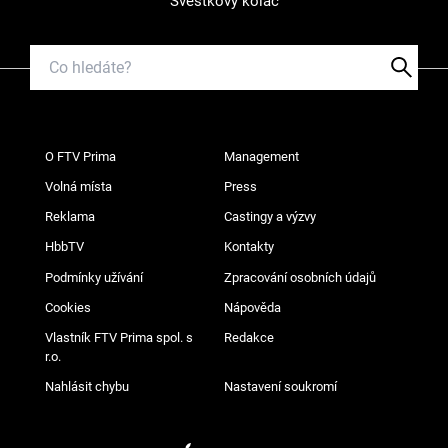
Švestkový koláč
O FTV Prima
Management
Volná místa
Press
Reklama
Castingy a výzvy
HbbTV
Kontakty
Podmínky užívání
Zpracování osobních údajů
Cookies
Nápověda
Vlastník FTV Prima spol. s
Redakce
r.o.
Nahlásit chybu
Nastavení soukromí