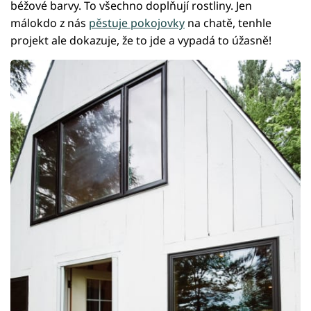
béžové barvy. To všechno doplňují rostliny. Jen
málokdo z nás
pěstuje pokojovky
na chatě, tenhle
projekt ale dokazuje, že to jde a vypadá to úžasně!