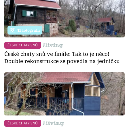
12 fotografií
ČESKÉ CHATY SNŮ
České chaty snů ve finále: Tak to je něco!
Double rekonstrukce se povedla na jedničku
ČESKÉ CHATY SNŮ