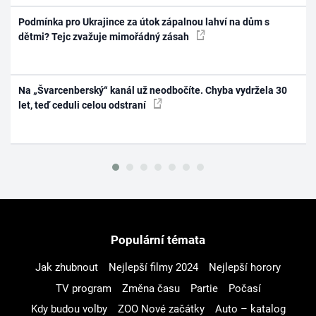
Podmínka pro Ukrajince za útok zápalnou lahví na dům s
dětmi? Tejc zvažuje mimořádný zásah
Na „Švarcenberský“ kanál už neodbočíte. Chyba vydržela 30
let, teď ceduli celou odstraní
Populární témata
Jak zhubnout
Nejlepší filmy 2024
Nejlepší horory
TV program
Změna času
Partie
Počasí
Kdy budou volby
ZOO Nové začátky
Auto – katalog