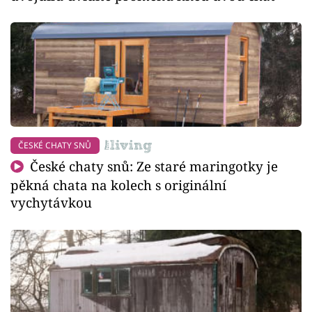
ČESKÉ CHATY SNŮ
České chaty snů: Ze staré maringotky je
pěkná chata na kolech s originální
vychytávkou