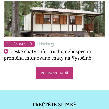
ČESKÉ CHATY SNŮ
České chaty snů: Trochu nebezpečná
proměna montované chaty na Vysočině
ZOBRAZIT DALŠÍ
PŘEČTĚTE SI TAKÉ