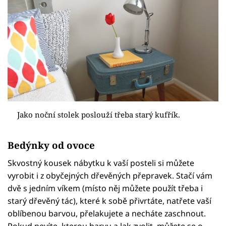
Jako noční stolek poslouží třeba starý kufřík.
Bedýnky od ovoce
Skvostný kousek nábytku k vaší posteli si můžete
vyrobit i z obyčejných dřevěných přepravek. Stačí vám
dvě s jedním víkem (místo něj můžete použít třeba i
starý dřevěný tác), které k sobě přivrtáte, natřete vaší
oblíbenou barvou, přelakujete a necháte zaschnout.