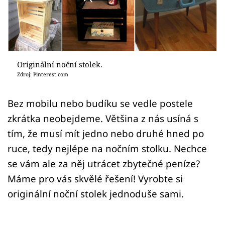
Sledujte prima+
Přihlášení
Originální noční stolek.
Sledujte nás
Zdroj: Pinterest.com
Bez mobilu nebo budíku se vedle postele
zkrátka neobejdeme. Většina z nás usíná s
tím, že musí mít jedno nebo druhé hned po
ruce, tedy nejlépe na nočním stolku. Nechce
se vám ale za něj utrácet zbytečné peníze?
Máme pro vás skvělé řešení! Vyrobte si
originální noční stolek jednoduše sami.