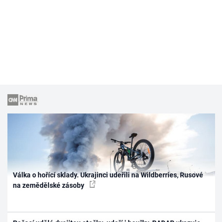
Válka o hořící sklady. Ukrajinci udeřili na Wildberries, Rusové
na zemědělské zásoby