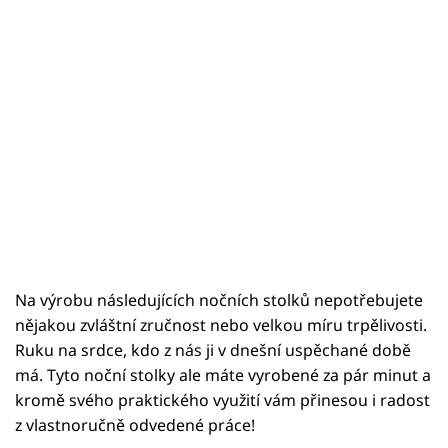
Na výrobu následujících nočních stolků nepotřebujete
nějakou zvláštní zručnost nebo velkou míru trpělivosti.
Ruku na srdce, kdo z nás ji v dnešní uspěchané době
má. Tyto noční stolky ale máte vyrobené za pár minut a
kromě svého praktického využití vám přinesou i radost
z vlastnoručně odvedené práce!