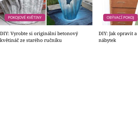
POKOJOVÉ KVĚTINY
OBÝVACÍ POKOJ
DIY: Vyrobte si originální betonový
DIY: Jak opravit a
květináč ze starého ručníku
nábytek