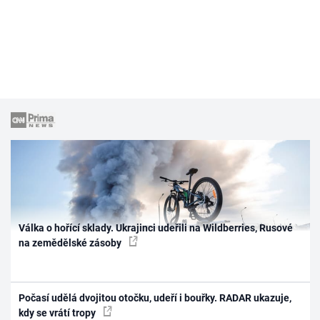
Válka o hořící sklady. Ukrajinci udeřili na Wildberries, Rusové
na zemědělské zásoby
Počasí udělá dvojitou otočku, udeří i bouřky. RADAR ukazuje,
kdy se vrátí tropy