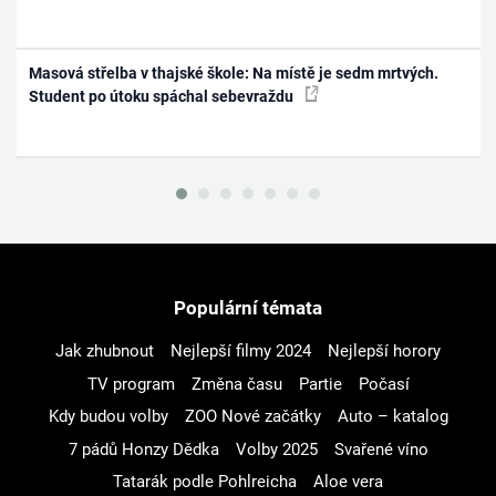
Masová střelba v thajské škole: Na místě je sedm mrtvých.
Student po útoku spáchal sebevraždu
Populární témata
Jak zhubnout
Nejlepší filmy 2024
Nejlepší horory
TV program
Změna času
Partie
Počasí
Kdy budou volby
ZOO Nové začátky
Auto – katalog
7 pádů Honzy Dědka
Volby 2025
Svařené víno
Tatarák podle Pohlreicha
Aloe vera