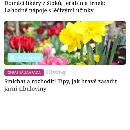
Domácí likéry z šípků, jeřabin a trnek:
Lahodné nápoje s léčivými účinky
10 fotografií
OKRASNÁ ZAHRADA
Smíchat a rozhodit! Tipy, jak hravě zasadit
jarní cibuloviny