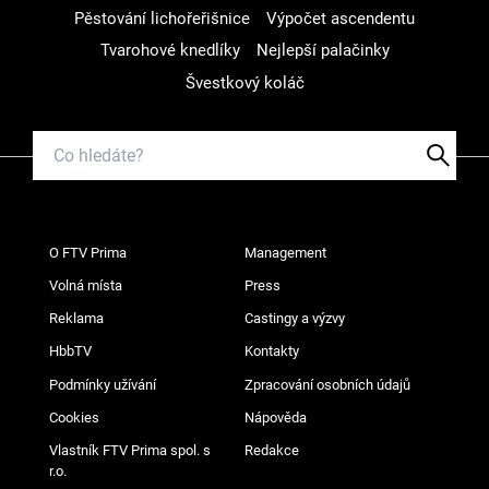
Pěstování lichořeřišnice
Výpočet ascendentu
Tvarohové knedlíky
Nejlepší palačinky
Švestkový koláč
O FTV Prima
Management
Volná místa
Press
Reklama
Castingy a výzvy
HbbTV
Kontakty
Podmínky užívání
Zpracování osobních údajů
Cookies
Nápověda
Vlastník FTV Prima spol. s
Redakce
r.o.