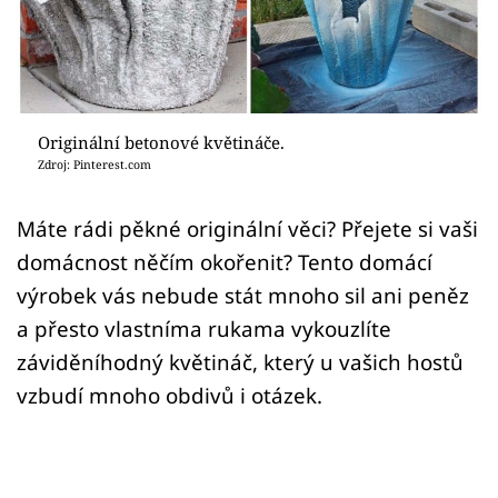
Sledujte prima+
Přihlášení
Originální betonové květináče.
Sledujte nás
Zdroj: Pinterest.com
Máte rádi pěkné originální věci? Přejete si vaši
domácnost něčím okořenit? Tento domácí
výrobek vás nebude stát mnoho sil ani peněz
a přesto vlastníma rukama vykouzlíte
záviděníhodný květináč, který u vašich hostů
vzbudí mnoho obdivů i otázek.