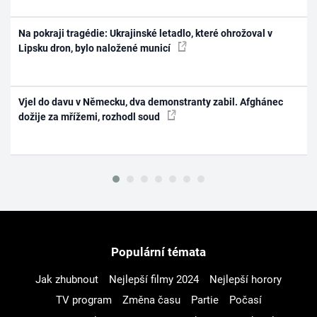
Na pokraji tragédie: Ukrajinské letadlo, které ohrožoval v
Lipsku dron, bylo naložené municí
Vjel do davu v Německu, dva demonstranty zabil. Afghánec
dožije za mřížemi, rozhodl soud
Populární témata
Jak zhubnout
Nejlepší filmy 2024
Nejlepší horory
TV program
Změna času
Partie
Počasí