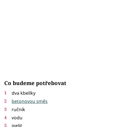
Co budeme potřebovat
dva kbelíky
betonovou směs
ručník
vodu
igelit