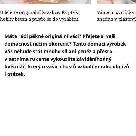
Udělejte originální kraslice. Kupte si
Vánoční svícínky 
hobby beton a pusťte se do vyrábění
snadno v plastov
Máte rádi pěkné originální věci? Přejete si vaši
domácnost něčím okořenit? Tento domácí výrobek
vás nebude stát mnoho sil ani peněz a přesto
vlastníma rukama vykouzlíte záviděníhodný
květináč, který u vašich hostů vzbudí mnoho obdivů
i otázek.