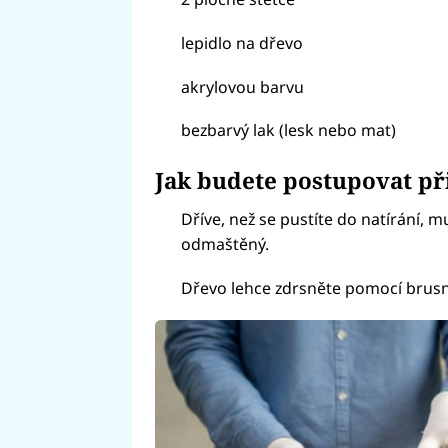
lepidlo na dřevo
akrylovou barvu
bezbarvý lak (lesk nebo mat)
Jak budete postupovat př
Dříve, než se pustíte do natírání, m
odmaštěný.
Dřevo lehce zdrsněte pomocí brus