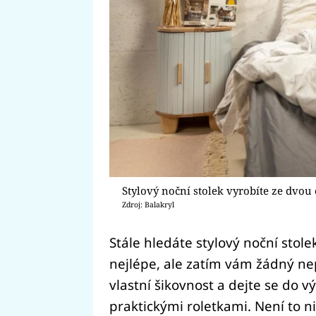
Stylový noční stolek vyrobíte ze dvou
Zdroj: Balakryl
Stále hledáte stylový noční stolek
nejlépe, ale zatím vám žádný ne
vlastní šikovnost a dejte se do v
praktickými roletkami. Není to n