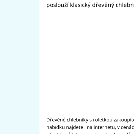
poslouží klasický dřevěný chlebn
Dřevěné chlebníky s roletkou zakoupí
nabídku najdete i na internetu, v cenác