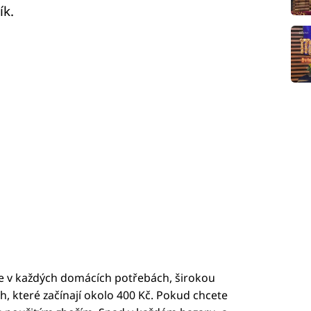
ík.
te v každých domácích potřebách, širokou
h, které začínají okolo 400 Kč. Pokud chcete