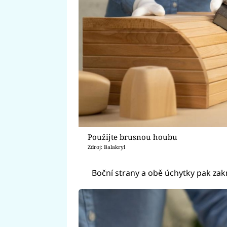
Použijte brusnou houbu
Zdroj: Balakryl
Boční strany a obě úchytky pak zak