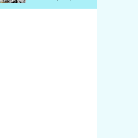
chátrá