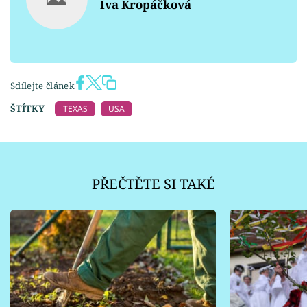
Iva Kropáčková
Sdílejte článek
ŠTÍTKY
TEXAS
USA
PŘEČTĚTE SI TAKÉ