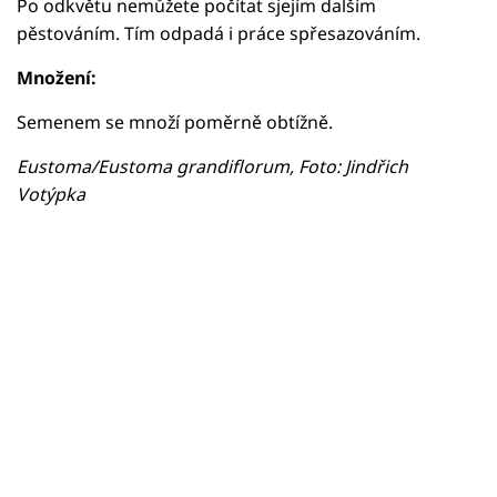
Po odkvětu nemůžete počítat sjejím dalším
pěstováním. Tím odpadá i práce spřesazováním.
Množení:
Semenem se množí poměrně obtížně.
Eustoma/Eustoma grandiflorum, Foto: Jindřich
Votýpka