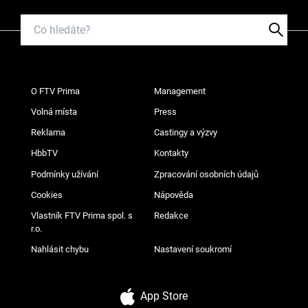
O FTV Prima
Management
Volná místa
Press
Reklama
Castingy a výzvy
HbbTV
Kontakty
Podmínky užívání
Zpracování osobních údajů
Cookies
Nápověda
Vlastník FTV Prima spol. s
Redakce
r.o.
Nahlásit chybu
Nastavení soukromí
App Store