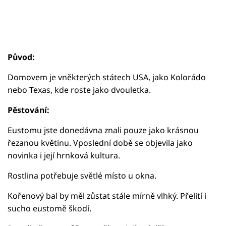
Původ:
Domovem je vněkterých státech USA, jako Kolorádo
nebo Texas, kde roste jako dvouletka.
Pěstování:
Eustomu jste donedávna znali pouze jako krásnou
řezanou květinu. Vposlední době se objevila jako
novinka i její hrnková kultura.
Rostlina potřebuje světlé místo u okna.
Kořenový bal by měl zůstat stále mírně vlhký. Přelití i
sucho eustomě škodí.