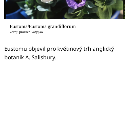
Sledujte prima+
Přihlášení
Eustoma/Eustoma grandiflorum
Zdroj: Jindřich Votýpka
Sledujte nás
Eustomu objevil pro květinový trh anglický
botanik A. Salisbury.