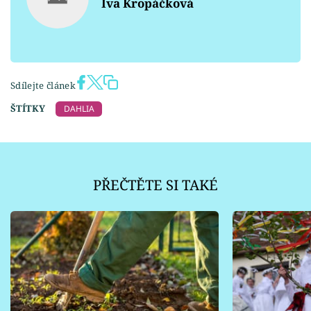
Iva Kropáčková
Sdílejte článek
ŠTÍTKY
DAHLIA
PŘEČTĚTE SI TAKÉ