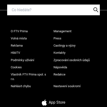
O FTV Prima
Management
Volná místa
Press
Reklama
Castingy a výzvy
HbbTV
Kontakty
Podmínky užívání
Zpracování osobních údajů
Cookies
Nápověda
Vlastník FTV Prima spol. s
Redakce
r.o.
Nahlásit chybu
Nastavení soukromí
App Store