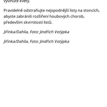
vyvinuté květy.
Pravidelně odstraňujte nejspodnější listy na stoncích,
abyste zabránili rozšíření houbových chorob,
především skvrnitosti listů.
Jiřinka/Dahlia, Foto: Jindřich Votýpka
Jiřinka/Dahlia, Foto: Jindřich Votýpka