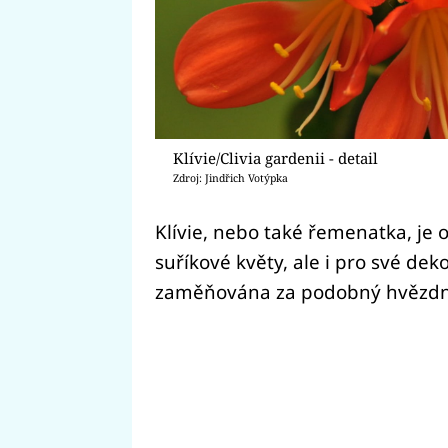
Klívie/Clivia gardenii - detail
Zdroj: Jindřich Votýpka
Klívie, nebo také řemenatka, je 
suříkové květy, ale i pro své dek
zaměňována za podobný hvězdní