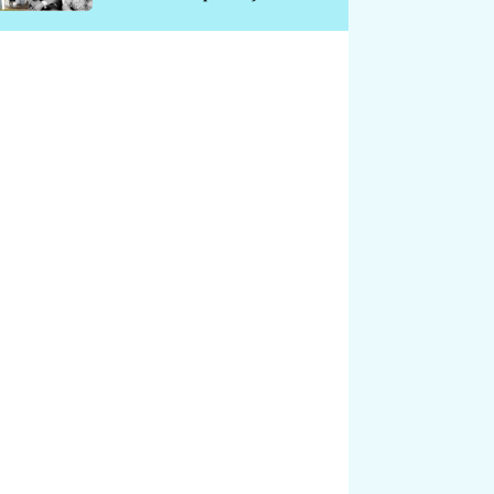
chátrá