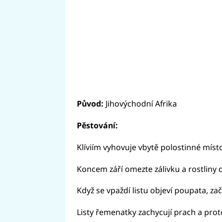
Původ:
Jihovýchodní Afrika
Pěstování:
Klíviím vyhovuje vbytě polostinné míst
Koncem září omezte zálivku a rostliny d
Když se vpaždí listu objeví poupata, zač
Listy řemenatky zachycují prach a prot