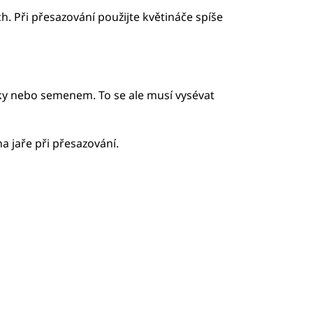
ch. Při přesazování použijte květináče spíše
ky nebo semenem. To se ale musí vysévat
a jaře při přesazování.