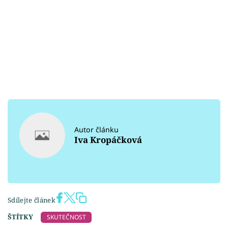
Autor článku
Iva Kropáčková
Sdílejte článek
ŠTÍTKY
SKUTEČNOST