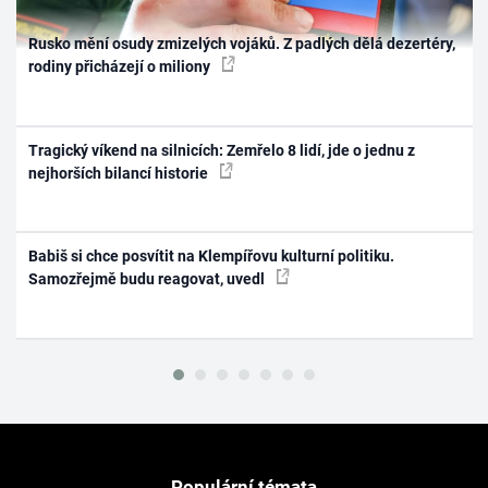
Rusko mění osudy zmizelých vojáků. Z padlých dělá dezertéry,
rodiny přicházejí o miliony
Tragický víkend na silnicích: Zemřelo 8 lidí, jde o jednu z
nejhorších bilancí historie
Babiš si chce posvítit na Klempířovu kulturní politiku.
Samozřejmě budu reagovat, uvedl
Populární témata