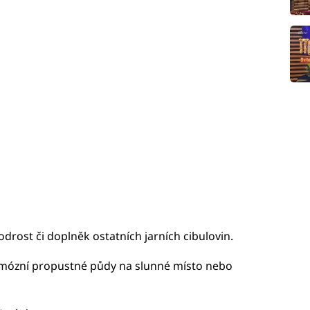
podrost či doplněk ostatních jarních cibulovin.
umózní propustné půdy na slunné místo nebo