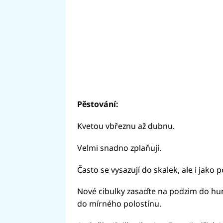
Pěstování:
Kvetou vbřeznu až dubnu.
Velmi snadno zplaňují.
Často se vysazují do skalek, ale i jako 
Nové cibulky zasaďte na podzim do h
do mírného polostínu.