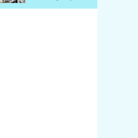
chátrá