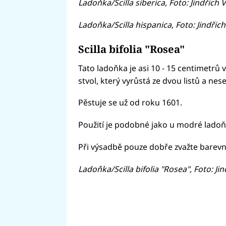
Ladoňka/Scilla siberica, Foto: Jindřich
Ladoňka/Scilla hispanica, Foto: Jindřic
Scilla bifolia "Rosea"
Tato ladoňka je asi 10 - 15 centimetrů v
stvol, který vyrůstá ze dvou listů a nes
Pěstuje se už od roku 1601.
Použití je podobné jako u modré ladoň
Při výsadbě pouze dobře zvažte barev
Ladoňka/Scilla bifolia "Rosea", Foto: Ji