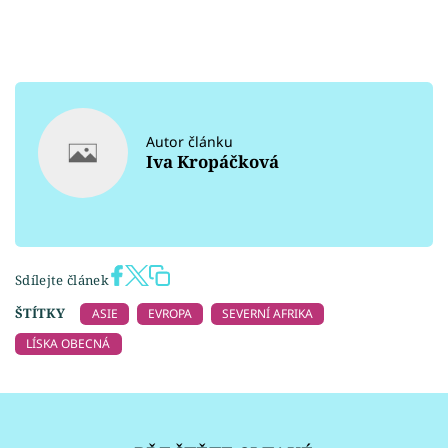
Autor článku
Iva Kropáčková
Sdílejte článek
ŠTÍTKY
ASIE
EVROPA
SEVERNÍ AFRIKA
LÍSKA OBECNÁ