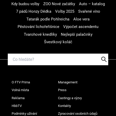
Kdy budou volby
ZOO Nové začátky
Auto – katalog
7 pádů Honzy Dědka
Volby 2025
Svařené víno
Tatarák podle Pohlreicha
Aloe vera
Pěstování lichořeřišnice
Výpočet ascendentu
Tvarohové knedlíky
Nejlepší palačinky
Švestkový koláč
O FTV Prima
Management
Volná místa
Press
Reklama
Castingy a výzvy
HbbTV
Kontakty
Podmínky užívání
Zpracování osobních údajů